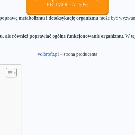
PROMOCJA -50%
, poprawę metabolizmu i detoksykację organizmu
może być wyzwanie
zu, ale również poprawiać ogólne funkcjonowanie organizmu
. W te
volbrofit.pl
– strona producenta