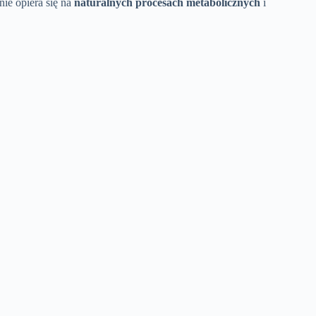
anie opiera się na
naturalnych procesach metabolicznych
i