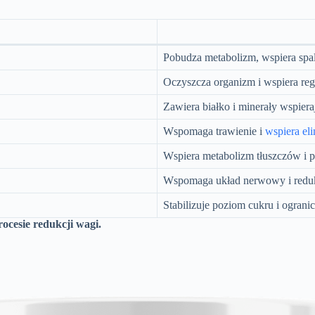
Pobudza metabolizm, wspiera spal
Oczyszcza organizm i wspiera reg
Zawiera białko i minerały wspiera
Wspomaga trawienie i
wspiera el
Wspiera metabolizm tłuszczów i 
Wspomaga układ nerwowy i reduk
Stabilizuje poziom cukru i ograni
ocesie redukcji wagi.