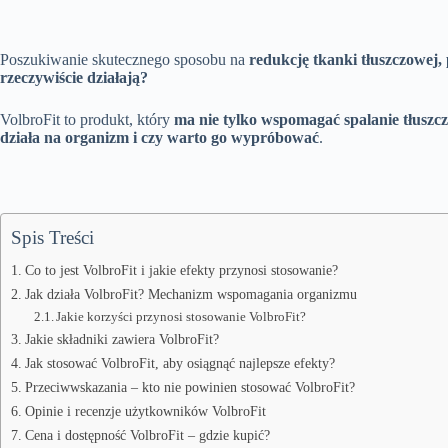
Poszukiwanie skutecznego sposobu na
redukcję tkanki tłuszczowej
rzeczywiście działają?
VolbroFit to produkt, który
ma nie tylko wspomagać spalanie tłuszc
działa na organizm i czy warto go wypróbować
.
Spis Treści
Co to jest VolbroFit i jakie efekty przynosi stosowanie?
Jak działa VolbroFit? Mechanizm wspomagania organizmu
Jakie korzyści przynosi stosowanie VolbroFit?
Jakie składniki zawiera VolbroFit?
Jak stosować VolbroFit, aby osiągnąć najlepsze efekty?
Przeciwwskazania – kto nie powinien stosować VolbroFit?
Opinie i recenzje użytkowników VolbroFit
Cena i dostępność VolbroFit – gdzie kupić?