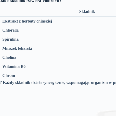
Jakie składniki zawiera VolbroFit?
Składnik
Ekstrakt z herbaty chińskiej
Chlorella
Spirulina
Mniszek lekarski
Cholina
Witamina B6
Chrom
?
Każdy składnik działa synergicznie, wspomagając organizm w pr