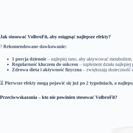
Jak stosować VolbroFit, aby osiągnąć najlepsze efekty?
?
Rekomendowane dawkowanie:
1 porcja dziennie
– najlepiej rano, aby aktywować metabolizm.
Regularność kluczem do sukcesu
– suplement działa najlepie
Zdrowa dieta i aktywność fizyczna
– zwiększają skuteczność d
⏳
Pierwsze efekty mogą pojawić się już po 2 tygodniach, a najleps
Przeciwwskazania – kto nie powinien stosować VolbroFit?