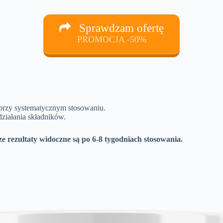
Sprawdzam ofertę
PROMOCJA -50%
j przy systematycznym stosowaniu.
ziałania składników.
ze rezultaty widoczne są po 6-8 tygodniach stosowania.