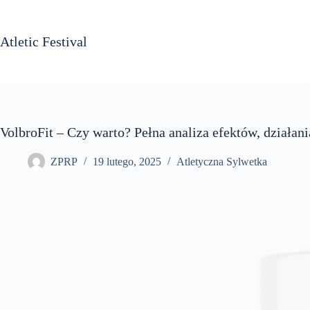
Przejdź
do
treści
Atletic Festival
VolbroFit – Czy warto? Pełna analiza efektów, działani
ZPRP
19 lutego, 2025
Atletyczna Sylwetka