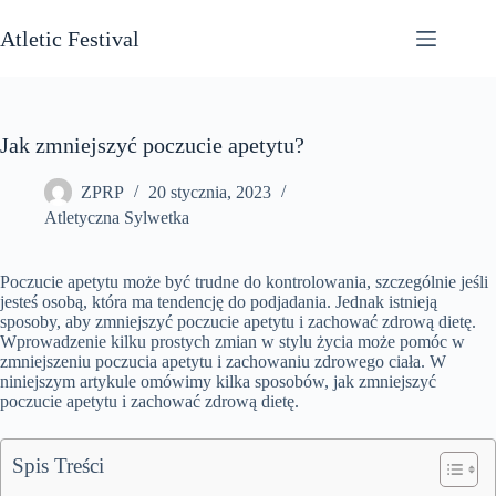
Przejdź
do
Atletic Festival
treści
Jak zmniejszyć poczucie apetytu?
ZPRP
20 stycznia, 2023
Atletyczna Sylwetka
Poczucie apetytu może być trudne do kontrolowania, szczególnie jeśli
jesteś osobą, która ma tendencję do podjadania. Jednak istnieją
sposoby, aby zmniejszyć poczucie apetytu i zachować zdrową dietę.
Wprowadzenie kilku prostych zmian w stylu życia może pomóc w
zmniejszeniu poczucia apetytu i zachowaniu zdrowego ciała. W
niniejszym artykule omówimy kilka sposobów, jak zmniejszyć
poczucie apetytu i zachować zdrową dietę.
Spis Treści