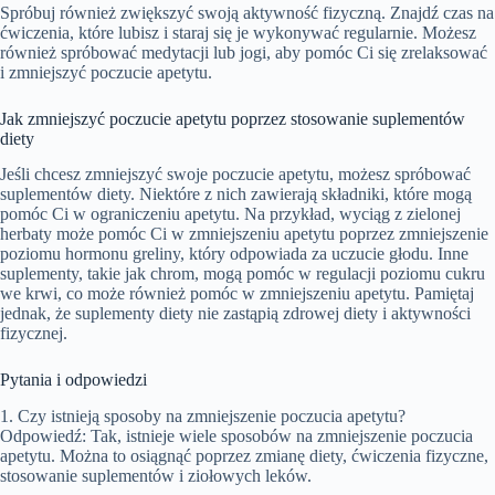
Spróbuj również zwiększyć swoją aktywność fizyczną. Znajdź czas na
ćwiczenia, które lubisz i staraj się je wykonywać regularnie. Możesz
również spróbować medytacji lub jogi, aby pomóc Ci się zrelaksować
i zmniejszyć poczucie apetytu.
Jak zmniejszyć poczucie apetytu poprzez stosowanie suplementów
diety
Jeśli chcesz zmniejszyć swoje poczucie apetytu, możesz spróbować
suplementów diety. Niektóre z nich zawierają składniki, które mogą
pomóc Ci w ograniczeniu apetytu. Na przykład, wyciąg z zielonej
herbaty może pomóc Ci w zmniejszeniu apetytu poprzez zmniejszenie
poziomu hormonu greliny, który odpowiada za uczucie głodu. Inne
suplementy, takie jak chrom, mogą pomóc w regulacji poziomu cukru
we krwi, co może również pomóc w zmniejszeniu apetytu. Pamiętaj
jednak, że suplementy diety nie zastąpią zdrowej diety i aktywności
fizycznej.
Pytania i odpowiedzi
1. Czy istnieją sposoby na zmniejszenie poczucia apetytu?
Odpowiedź: Tak, istnieje wiele sposobów na zmniejszenie poczucia
apetytu. Można to osiągnąć poprzez zmianę diety, ćwiczenia fizyczne,
stosowanie suplementów i ziołowych leków.