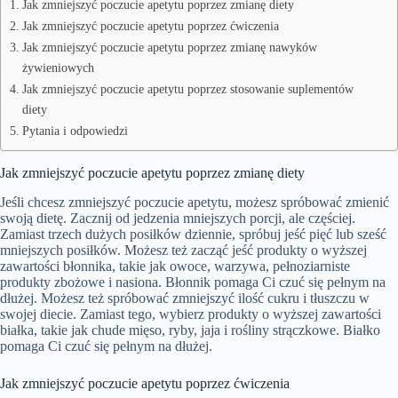
Jak zmniejszyć poczucie apetytu poprzez zmianę diety
Jak zmniejszyć poczucie apetytu poprzez ćwiczenia
Jak zmniejszyć poczucie apetytu poprzez zmianę nawyków
żywieniowych
Jak zmniejszyć poczucie apetytu poprzez stosowanie suplementów
diety
Pytania i odpowiedzi
Jak zmniejszyć poczucie apetytu poprzez zmianę diety
Jeśli chcesz zmniejszyć poczucie apetytu, możesz spróbować zmienić
swoją dietę. Zacznij od jedzenia mniejszych porcji, ale częściej.
Zamiast trzech dużych posiłków dziennie, spróbuj jeść pięć lub sześć
mniejszych posiłków. Możesz też zacząć jeść produkty o wyższej
zawartości błonnika, takie jak owoce, warzywa, pełnoziarniste
produkty zbożowe i nasiona. Błonnik pomaga Ci czuć się pełnym na
dłużej. Możesz też spróbować zmniejszyć ilość cukru i tłuszczu w
swojej diecie. Zamiast tego, wybierz produkty o wyższej zawartości
białka, takie jak chude mięso, ryby, jaja i rośliny strączkowe. Białko
pomaga Ci czuć się pełnym na dłużej.
Jak zmniejszyć poczucie apetytu poprzez ćwiczenia