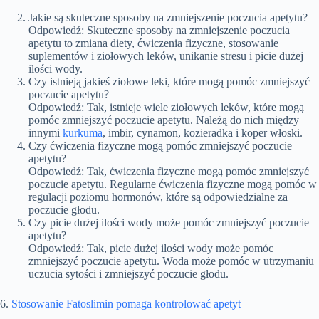
Jakie są skuteczne sposoby na zmniejszenie poczucia apetytu?
Odpowiedź: Skuteczne sposoby na zmniejszenie poczucia
apetytu to zmiana diety, ćwiczenia fizyczne, stosowanie
suplementów i ziołowych leków, unikanie stresu i picie dużej
ilości wody.
Czy istnieją jakieś ziołowe leki, które mogą pomóc zmniejszyć
poczucie apetytu?
Odpowiedź: Tak, istnieje wiele ziołowych leków, które mogą
pomóc zmniejszyć poczucie apetytu. Należą do nich między
innymi
kurkuma
, imbir, cynamon, kozieradka i koper włoski.
Czy ćwiczenia fizyczne mogą pomóc zmniejszyć poczucie
apetytu?
Odpowiedź: Tak, ćwiczenia fizyczne mogą pomóc zmniejszyć
poczucie apetytu. Regularne ćwiczenia fizyczne mogą pomóc w
regulacji poziomu hormonów, które są odpowiedzialne za
poczucie głodu.
Czy picie dużej ilości wody może pomóc zmniejszyć poczucie
apetytu?
Odpowiedź: Tak, picie dużej ilości wody może pomóc
zmniejszyć poczucie apetytu. Woda może pomóc w utrzymaniu
uczucia sytości i zmniejszyć poczucie głodu.
6.
Stosowanie Fatoslimin pomaga kontrolować apetyt