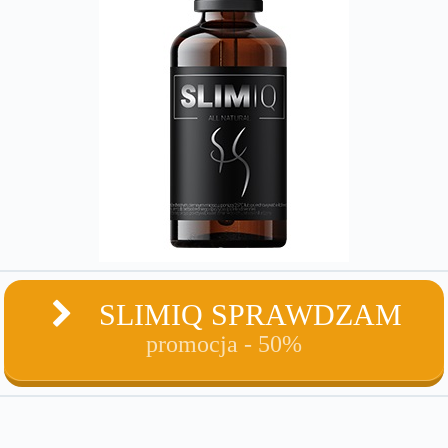
SLIMIQ SPRAWDZAM
promocja - 50%