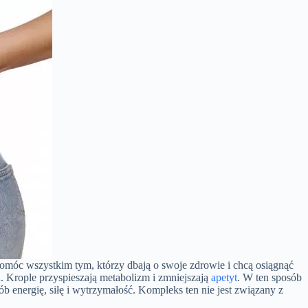
pomóc wszystkim tym, którzy dbają o swoje zdrowie i chcą osiągnąć
 Krople przyspieszają metabolizm i zmniejszają
apetyt
. W ten sposób
b energię, siłę i wytrzymałość. Kompleks ten nie jest związany z