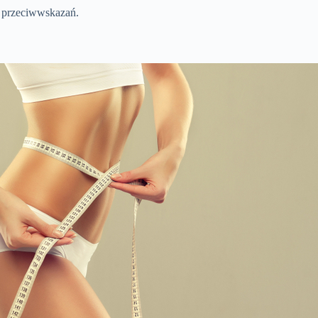
h przeciwwskazań.