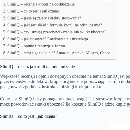
SlimIQ – recenzja kropli na odchudzanie
SlimIQ – co to jest i jak działa?
SlimIQ – jakie są zalety i efekty stosowania?
SlimIQ – jaki jest skład i formuła kropli na odchudzanie?
SlimIQ – czy istnieją przeciwwskazania lub skutki uboczne?
SlimIQ – jak stosować? Dawkowanie i instrukcja
SlimIQ – opinie i recenzje z forum
SlimIQ – cena i gdzie kupić? Amazon, Apteka, Allegro, Ceneo
SlimIQ – recenzja kropli na odchudzanie
Większość recenzji i opinii dostępnych obecnie na temat SlimIQ jest
przeciwieństwie do leków, krople organiczne poprawiają nastrój i dodaj
postępować zgodnie z instrukcją obsługi krok po kroku.
Co to jest SlimIQ i czy pomaga w utracie wagi? Jak stosować krople wy
może powodować skutki uboczne? Ile kosztuje SlimIQ i gdzie kupić go 
SlimIQ – co to jest i jak działa?