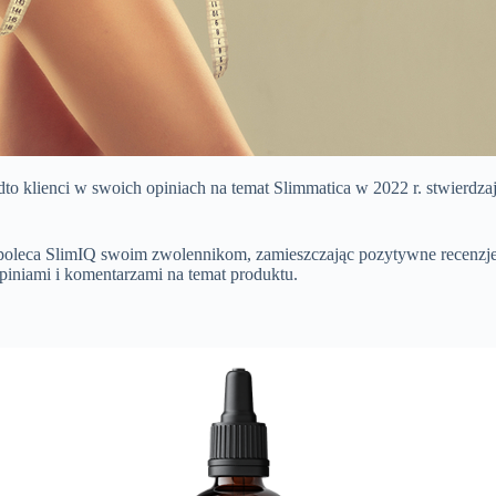
dto klienci w swoich opiniach na temat Slimmatica w 2022 r. stwierdz
leca SlimIQ swoim zwolennikom, zamieszczając pozytywne recenzje i po
 opiniami i komentarzami na temat produktu.