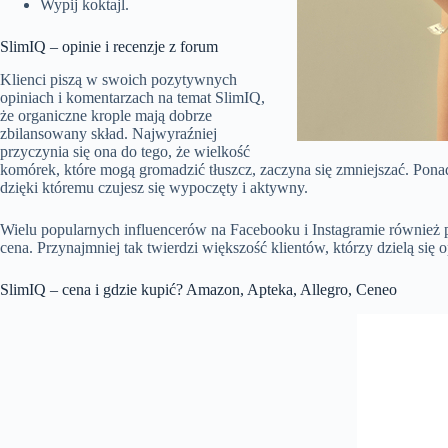
Wypij koktajl.
SlimIQ – opinie i recenzje z forum
Klienci piszą w swoich pozytywnych
opiniach i komentarzach na temat SlimIQ,
że organiczne krople mają dobrze
zbilansowany skład. Najwyraźniej
przyczynia się ona do tego, że wielkość
komórek, które mogą gromadzić tłuszcz, zaczyna się zmniejszać. Pona
dzięki któremu czujesz się wypoczęty i aktywny.
Wielu popularnych influencerów na Facebooku i Instagramie również po
cena. Przynajmniej tak twierdzi większość klientów, którzy dzielą się
SlimIQ – cena i gdzie kupić? Amazon, Apteka, Allegro, Ceneo