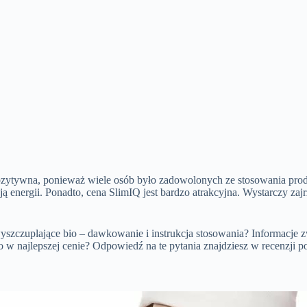
 pozytywna, ponieważ wiele osób było zadowolonych ze stosowania prod
ą energii. Ponadto, cena SlimIQ jest bardzo atrakcyjna. Wystarczy zajr
szczuplające bio – dawkowanie i instrukcja stosowania? Informacje zwr
w najlepszej cenie? Odpowiedź na te pytania znajdziesz w recenzji po