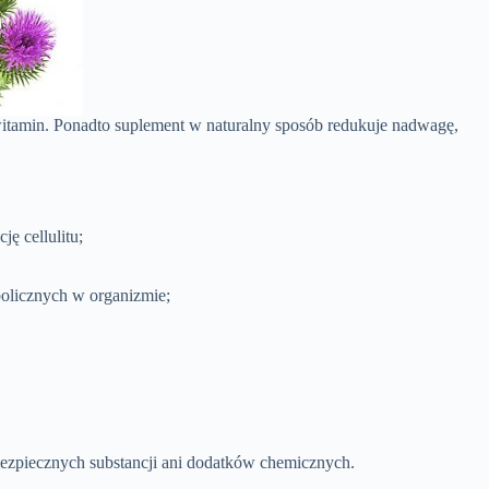
witamin. Ponadto suplement w naturalny sposób redukuje nadwagę,
ę cellulitu;
olicznych w organizmie;
ezpiecznych substancji ani dodatków chemicznych.