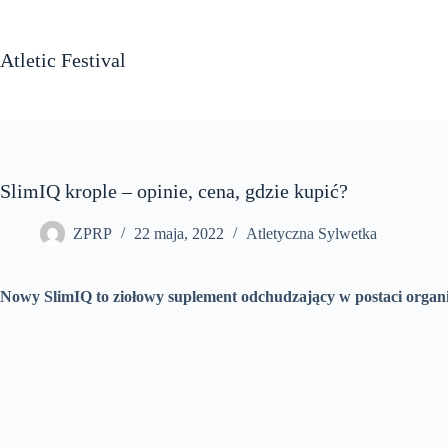
Przejdź
do
treści
Atletic Festival
SlimIQ krople – opinie, cena, gdzie kupić?
ZPRP
22 maja, 2022
Atletyczna Sylwetka
Nowy SlimIQ to ziołowy suplement odchudzający w postaci organ