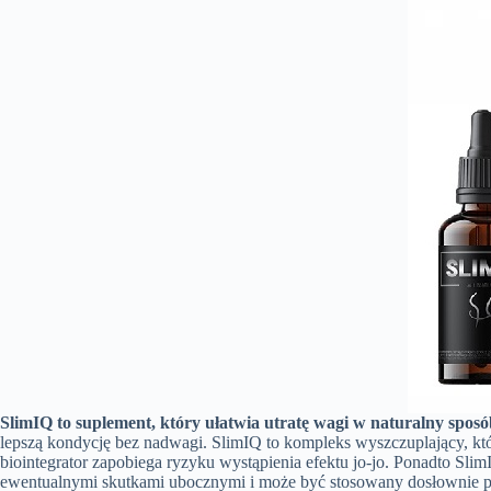
SlimIQ to suplement, który ułatwia utratę wagi w naturalny sposó
lepszą kondycję bez nadwagi. SlimIQ to kompleks wyszczuplający, kt
biointegrator zapobiega ryzyku wystąpienia efektu jo-jo. Ponadto Slim
ewentualnymi skutkami ubocznymi i może być stosowany dosłownie p