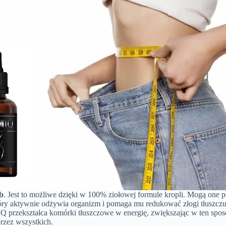
b
. Jest to możliwe dzięki w 100% ziołowej formule kropli. Mogą one 
óry aktywnie odżywia organizm i pomaga mu redukować złogi tłuszczu.
IQ przekształca komórki tłuszczowe w energię, zwiększając w ten sposó
rzez wszystkich.