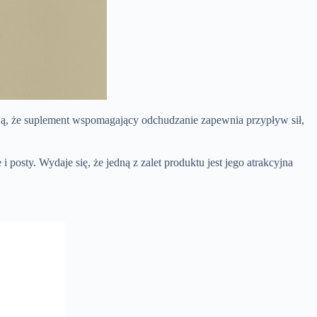
ają, że suplement wspomagający odchudzanie zapewnia przypływ sił,
sty. Wydaje się, że jedną z zalet produktu jest jego atrakcyjna