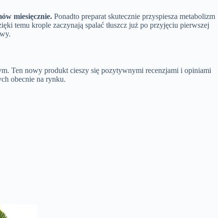
mów miesięcznie.
Ponadto preparat skutecznie przyspiesza metabolizm
ęki temu krople zaczynają spalać tłuszcz już po przyjęciu pierwszej
rwy.
ym. Ten nowy produkt cieszy się pozytywnymi recenzjami i opiniami
ych obecnie na rynku.