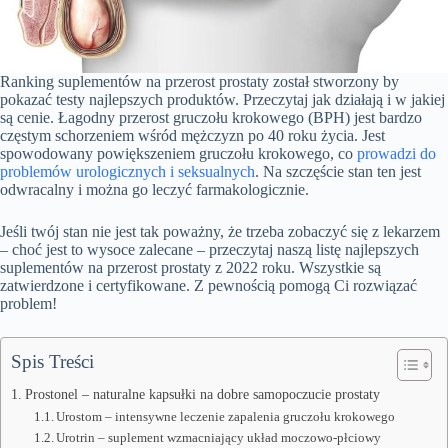
Ranking suplementów na przerost prostaty został stworzony by
pokazać testy najlepszych produktów. Przeczytaj jak działają i w jakiej
są cenie. Łagodny przerost gruczołu krokowego (BPH) jest bardzo
częstym schorzeniem wśród mężczyzn po 40 roku życia. Jest
spowodowany powiększeniem gruczołu krokowego, co
prowadzi do
problemów urologicznych i seksualnych
. Na szczęście stan ten jest
odwracalny i można go leczyć farmakologicznie.
Jeśli twój stan nie jest tak poważny, że trzeba zobaczyć się z lekarzem
– choć jest to wysoce zalecane – przeczytaj naszą listę najlepszych
suplementów na przerost prostaty z 2022 roku. Wszystkie są
zatwierdzone i certyfikowane. Z pewnością pomogą Ci rozwiązać
problem!
Spis Treści
Prostonel – naturalne kapsułki na dobre samopoczucie prostaty
Urostom – intensywne leczenie zapalenia gruczołu krokowego
Urotrin – suplement wzmacniający układ moczowo-płciowy