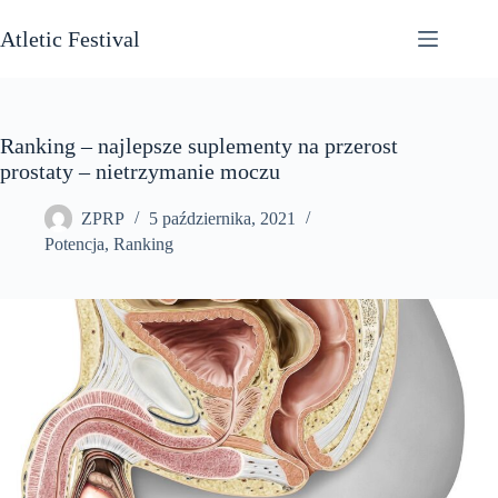
Przejdź
do
Atletic Festival
treści
Ranking – najlepsze suplementy na przerost
prostaty – nietrzymanie moczu
ZPRP
5 października, 2021
Potencja
,
Ranking