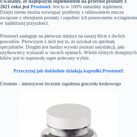
Uważamy, że najlepszym suplementem na przerost prostaty z
2021 roku jest
Prostonel
.
Jest to w 100% naturalny suplement.
Dzięki niemu można rozwiązać problemy z oddawaniem moczu
związane z obrzękiem prostaty i zapobiec ich ponownemu wystąpieniu
w najbliższej przyszłości.
Prostonel zasługuje na pierwsze miejsce na naszej liście z dwóch
powodów. Pierwszym z nich jest to, że uzyskał on aprobatę
specjalistów. Drugim jest bardzo wysoki poziom satysfakcji, jaki
użytkownicy wykazali w swoich opiniach. Wśród różnych dostępnych
leków jest to naprawdę super polecany wybór.
Przeczytaj jak dokładnie działają kapsułki Prostonel!
Urostom – intensywne leczenie zapalenia gruczołu krokowego