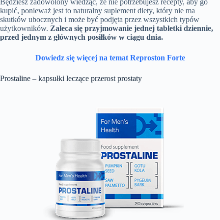
Będziesz zadowolony wiedząc, że nie potrzebujesz recepty, aby go
kupić, ponieważ jest to naturalny suplement diety, który nie ma
skutków ubocznych i może być podjęta przez wszystkich typów
użytkowników.
Zaleca się przyjmowanie jednej tabletki dziennie,
przed jednym z głównych posiłków w ciągu dnia.
Dowiedz się więcej na temat Reproston Forte
Prostaline – kapsułki leczące przerost prostaty