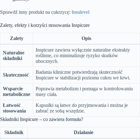
Sprawdź inny produkt na cukrzycę:
Insulevel
Zalety, efekty i korzyści stosowania Inspicure
Zalety
Opis
Inspicure zawiera wyłącznie naturalne ekstrakty
Naturalne
roślinne, co minimalizuje ryzyko skutków
składniki
ubocznych.
Badania kliniczne potwierdzają skuteczność
Skuteczność
Inspicure w stabilizacji poziomu cukru we krwi.
Wsparcie
Poprawia metabolizm i pomaga w kontrolowaniu
metaboliczne
masy ciała.
Łatwość
Kapsułki są łatwe do przyjmowania i można je
stosowania
zabrać ze sobą wszędzie.
Składniki Inspicure – co zawiera formuła?
Składnik
Działanie