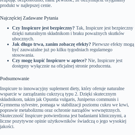
produkt w najlepszej cenie.
Najczęściej Zadawane Pytania
Czy Inspicure jest bezpieczny?
Tak, Inspicure jest bezpieczny
dzięki naturalnym składnikom i braku poważnych skutków
ubocznych.
Jak długo trwa, zanim zobaczę efekty?
Pierwsze efekty mogą
być zauważalne już po kilku tygodniach regularnego
stosowania.
Czy mogę kupić Inspicure w aptece?
Nie, Inspicure jest
dostępny wyłącznie na oficjalnej stronie producenta.
Podsumowanie
Inspicure to innowacyjny suplement diety, który oferuje naturalne
wsparcie w zarządzaniu cukrzycą typu 2. Dzięki skutecznym
składnikom, takim jak Opuntia vulgaris, Juniperus communis i
Gymnema sylvestre, pomaga w stabilizacji poziomu cukru we krwi,
poprawie metabolizmu oraz ochronie narządów wewnętrznych.
Skuteczność Inspicure potwierdzona jest badaniami klinicznymi, a
liczne pozytywne opinie użytkowników świadczą o jego wysokiej
jakości.