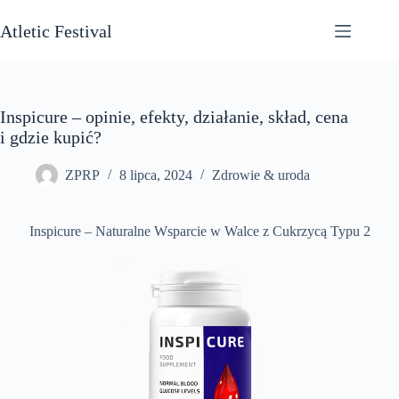
Przejdź
do
Atletic Festival
treści
Inspicure – opinie, efekty, działanie, skład, cena
i gdzie kupić?
ZPRP
8 lipca, 2024
Zdrowie & uroda
Inspicure – Naturalne Wsparcie w Walce z Cukrzycą Typu 2