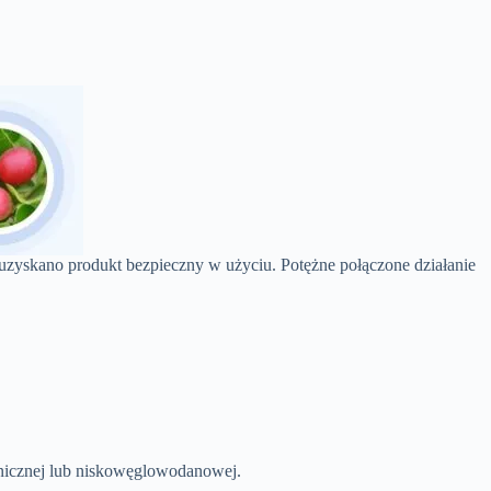
 uzyskano produkt bezpieczny w użyciu. Potężne połączone działanie
enicznej lub niskowęglowodanowej.