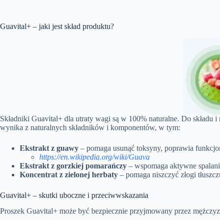
Guavital+ – jaki jest skład produktu?
Składniki Guavital+ dla utraty wagi są w 100% naturalne. Do składu 
wynika z naturalnych składników i komponentów, w tym:
Ekstrakt z guawy
– pomaga usunąć toksyny, poprawia funkcjono
https://en.wikipedia.org/wiki/Guava
Ekstrakt z gorzkiej pomarańczy
– wspomaga aktywne spalanie
Koncentrat z zielonej herbaty
– pomaga niszczyć złogi tłuszcz
Guavital+ – skutki uboczne i przeciwwskazania
Proszek Guavital+ może być bezpiecznie przyjmowany przez mężczyzn 