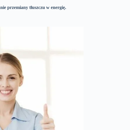
anie przemiany tłuszczu w energię.