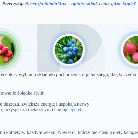
Przeczytaj:
Recenzja SliminMax – opinie, skład, cena, gdzie kupić?
i receptury wybrano składniki pochodzenia organicznego, dzięki czemu
wanie żołądka i jelit;
 tłuszczu, zwiększa energię i uspokaja nerwy;
u, przyspiesza metabolizm i hamuje
apetyt
.
i kobiety w każdym wieku. Nawet ci, którzy nie stosują diety ketog