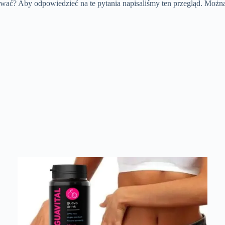
wać? Aby odpowiedzieć na te pytania napisaliśmy ten przegląd. Można