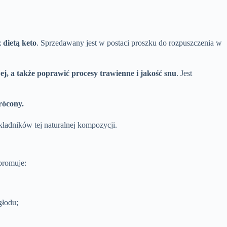
 dietą keto
. Sprzedawany jest w postaci proszku do rozpuszczenia w
j, a także poprawić procesy trawienne i jakość snu
. Jest
rócony.
kładników tej naturalnej kompozycji.
promuje:
głodu;