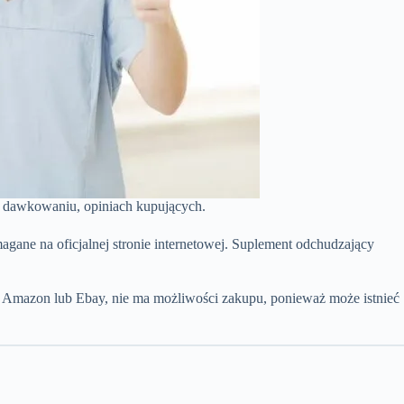
e, dawkowaniu, opiniach kupujących.
gane na oficjalnej stronie internetowej. Suplement odchudzający
na Amazon lub Ebay, nie ma możliwości zakupu, ponieważ może istnieć