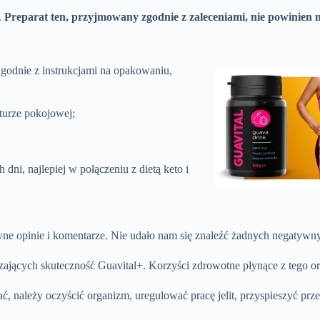
.
Preparat ten, przyjmowany zgodnie z zaleceniami, nie powinien
godnie z instrukcjami na opakowaniu,
turze pokojowej;
ni, najlepiej w połączeniu z dietą keto i
wne opinie i komentarze. Nie udało nam się znaleźć żadnych negatywny
rdzających skuteczność Guavital+. Korzyści zdrowotne płynące z tego o
lać, należy oczyścić organizm, uregulować pracę jelit, przyspieszyć prz