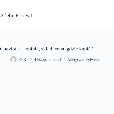
Przejdź
do
treści
Atletic Festival
Guavital+ – opinie, skład, cena, gdzie kupić?
ZPRP
4 listopada, 2021
Atletyczna Sylwetka