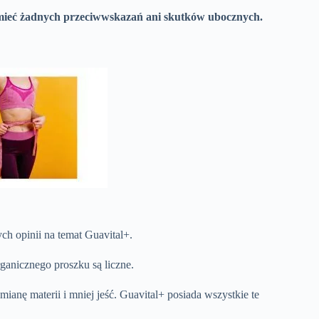
 mieć żadnych przeciwwskazań ani skutków ubocznych.
ch opinii na temat Guavital+.
rganicznego proszku są liczne.
emianę materii i mniej jeść. Guavital+ posiada wszystkie te