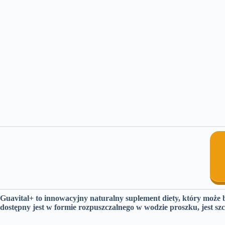
Guavital+ to innowacyjny naturalny suplement diety, który może b
dostępny jest w formie rozpuszczalnego w wodzie proszku, jest sz