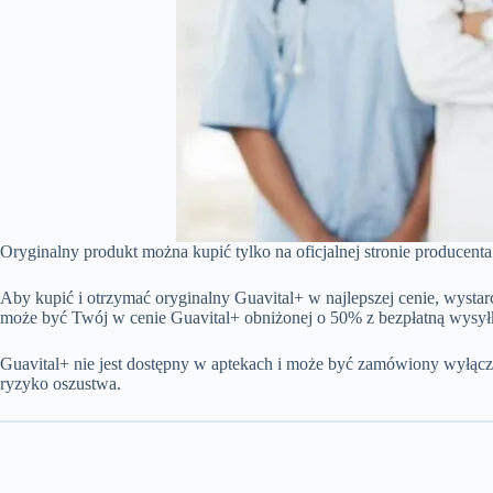
Oryginalny produkt można kupić tylko na oficjalnej stronie producen
Aby kupić i otrzymać oryginalny Guavital+ w najlepszej cenie, wysta
może być Twój w cenie Guavital+ obniżonej o 50% z bezpłatną wysyłką
Guavital+ nie jest dostępny w aptekach i może być zamówiony wyłączn
ryzyko oszustwa.