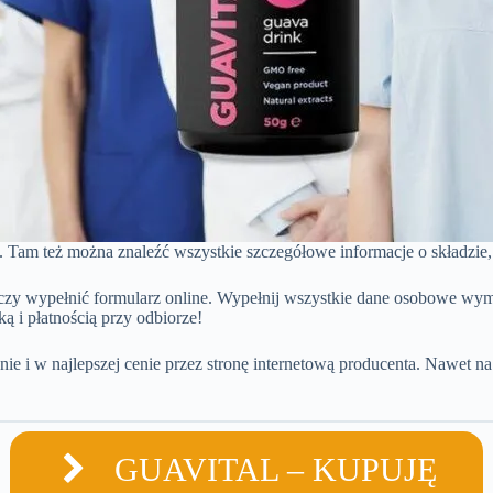
ta. Tam też można znaleźć wszystkie szczegółowe informacje o składzi
rczy wypełnić formularz online. Wypełnij wszystkie dane osobowe wyma
 i płatnością przy odbiorze!
ie i w najlepszej cenie przez stronę internetową producenta. Nawet 
GUAVITAL – KUPUJĘ