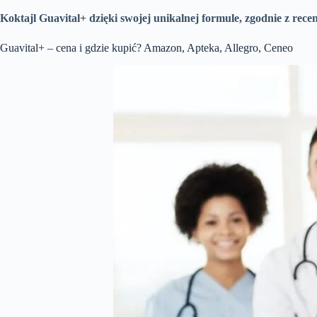
Koktajl Guavital+ dzięki swojej unikalnej formule, zgodnie z rec
Guavital+ – cena i gdzie kupić? Amazon, Apteka, Allegro, Ceneo