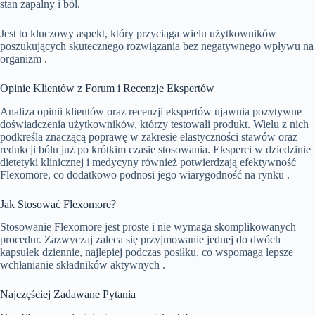
stan zapalny i ból.
Jest to kluczowy aspekt, który przyciąga wielu użytkowników
poszukujących skutecznego rozwiązania bez negatywnego wpływu na
organizm .
Opinie Klientów z Forum i Recenzje Ekspertów
Analiza opinii klientów oraz recenzji ekspertów ujawnia pozytywne
doświadczenia użytkowników, którzy testowali produkt. Wielu z nich
podkreśla znaczącą poprawę w zakresie elastyczności stawów oraz
redukcji bólu już po krótkim czasie stosowania. Eksperci w dziedzinie
dietetyki klinicznej i medycyny również potwierdzają efektywność
Flexomore, co dodatkowo podnosi jego wiarygodność na rynku .
Jak Stosować Flexomore?
Stosowanie Flexomore jest proste i nie wymaga skomplikowanych
procedur. Zazwyczaj zaleca się przyjmowanie jednej do dwóch
kapsułek dziennie, najlepiej podczas posiłku, co wspomaga lepsze
wchłanianie składników aktywnych .
Najczęściej Zadawane Pytania