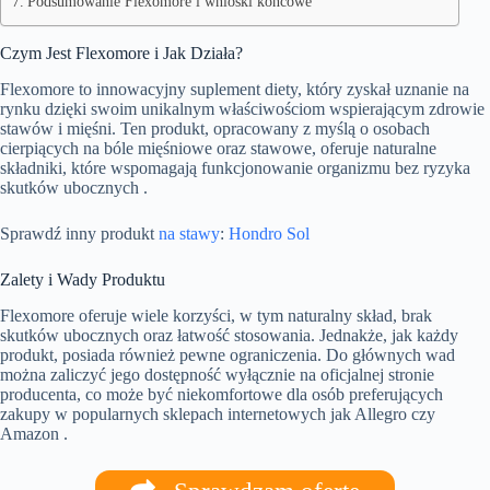
Podsumowanie Flexomore i wnioski końcowe
Czym Jest Flexomore i Jak Działa?
Flexomore to innowacyjny suplement diety, który zyskał uznanie na
rynku dzięki swoim unikalnym właściwościom wspierającym zdrowie
stawów i mięśni. Ten produkt, opracowany z myślą o osobach
cierpiących na bóle mięśniowe oraz stawowe, oferuje naturalne
składniki, które wspomagają funkcjonowanie organizmu bez ryzyka
skutków ubocznych .
Sprawdź inny produkt
na stawy
:
Hondro Sol
Zalety i Wady Produktu
Flexomore oferuje wiele korzyści, w tym naturalny skład, brak
skutków ubocznych oraz łatwość stosowania. Jednakże, jak każdy
produkt, posiada również pewne ograniczenia. Do głównych wad
można zaliczyć jego dostępność wyłącznie na oficjalnej stronie
producenta, co może być niekomfortowe dla osób preferujących
zakupy w popularnych sklepach internetowych jak Allegro czy
Amazon .