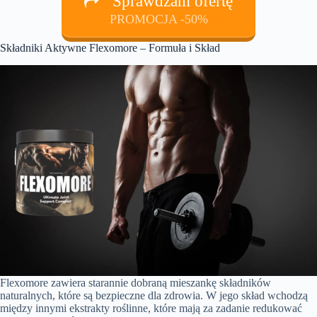
Sprawdzam ofertę
PROMOCJA -50%
Składniki Aktywne Flexomore – Formuła i Skład
Flexomore zawiera starannie dobraną mieszankę składników
naturalnych, które są bezpieczne dla zdrowia. W jego skład wchodzą
między innymi ekstrakty roślinne, które mają za zadanie redukować