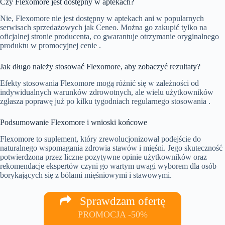
Czy Flexomore jest dostępny w aptekach?
Nie, Flexomore nie jest dostępny w aptekach ani w popularnych
serwisach sprzedażowych jak Ceneo. Można go zakupić tylko na
oficjalnej stronie producenta, co gwarantuje otrzymanie oryginalnego
produktu w promocyjnej cenie .
Jak długo należy stosować Flexomore, aby zobaczyć rezultaty?
Efekty stosowania Flexomore mogą różnić się w zależności od
indywidualnych warunków zdrowotnych, ale wielu użytkowników
zgłasza poprawę już po kilku tygodniach regularnego stosowania .
Podsumowanie Flexomore i wnioski końcowe
Flexomore to suplement, który zrewolucjonizował podejście do
naturalnego wspomagania zdrowia stawów i mięśni. Jego skuteczność
potwierdzona przez liczne pozytywne opinie użytkowników oraz
rekomendacje ekspertów czyni go wartym uwagi wyborem dla osób
borykających się z bólami mięśniowymi i stawowymi.
Sprawdzam ofertę
PROMOCJA -50%