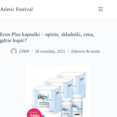
Przejdź
do
Atletic Festival
treści
Eron Plus kapsułki – opinie, składniki, cena,
gdzie kupić?
ZPRP
28 września, 2021
Zdrowie & uroda