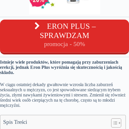
ERON PLUS –
SPRAWDZAM
promocja - 50%
Istnieje wiele produktów, które pomagają przy zaburzeniach
erekcji, jednak Eron Plus wyróżnia się skutecznością i jakością
składu.
W ciągu ostatniej dekady gwałtownie wzrosła liczba zaburzeń
seksualnych u mężczyzn, co jest spowodowane siedzącym trybem
życia, złymi nawykami żywieniowymi i stresem. Zmienił się również
średni wiek osób cierpiących na tę chorobę, często są to młodzi
mężczyźni.
Spis Treści