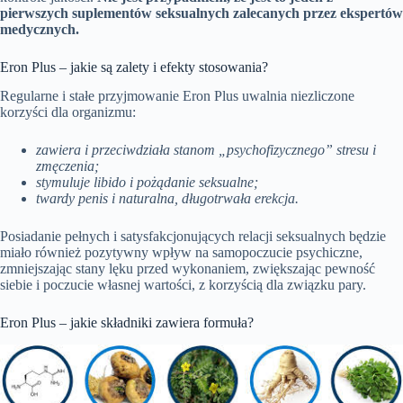
pierwszych suplementów seksualnych zalecanych przez ekspertów
medycznych.
Eron Plus – jakie są zalety i efekty stosowania?
Regularne i stałe przyjmowanie Eron Plus uwalnia niezliczone
korzyści dla organizmu:
zawiera i przeciwdziała stanom „psychofizycznego” stresu i
zmęczenia;
stymuluje libido i pożądanie seksualne;
twardy penis i naturalna, długotrwała erekcja.
Posiadanie pełnych i satysfakcjonujących relacji seksualnych będzie
miało również pozytywny wpływ na samopoczucie psychiczne,
zmniejszając stany lęku przed wykonaniem, zwiększając pewność
siebie i poczucie własnej wartości, z korzyścią dla związku pary.
Eron Plus – jakie składniki zawiera formuła?