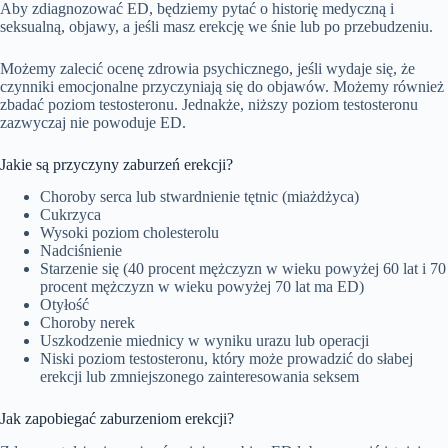
Aby zdiagnozować ED, będziemy pytać o historię medyczną i
seksualną, objawy, a jeśli masz erekcję we śnie lub po przebudzeniu.
Możemy zalecić ocenę zdrowia psychicznego, jeśli wydaje się, że
czynniki emocjonalne przyczyniają się do objawów. Możemy również
zbadać poziom testosteronu. Jednakże, niższy poziom testosteronu
zazwyczaj nie powoduje ED.
Jakie są przyczyny zaburzeń erekcji?
Choroby serca lub stwardnienie tętnic (miażdżyca)
Cukrzyca
Wysoki poziom cholesterolu
Nadciśnienie
Starzenie się (40 procent mężczyzn w wieku powyżej 60 lat i 70
procent mężczyzn w wieku powyżej 70 lat ma ED)
Otyłość
Choroby nerek
Uszkodzenie miednicy w wyniku urazu lub operacji
Niski poziom testosteronu, który może prowadzić do słabej
erekcji lub zmniejszonego zainteresowania seksem
Jak zapobiegać zaburzeniom erekcji?