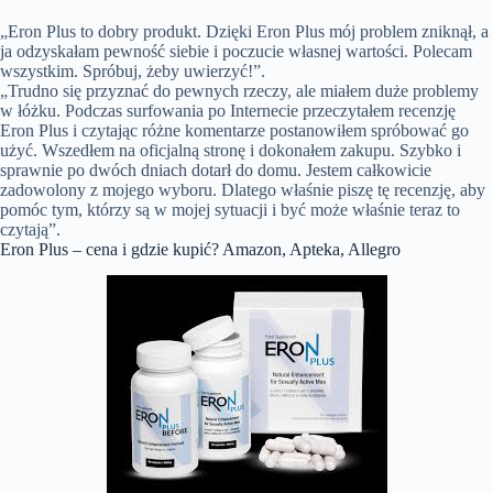
„Eron Plus to dobry produkt. Dzięki Eron Plus mój problem zniknął, a
ja odzyskałam pewność siebie i poczucie własnej wartości. Polecam
wszystkim. Spróbuj, żeby uwierzyć!”.
„Trudno się przyznać do pewnych rzeczy, ale miałem duże problemy
w łóżku. Podczas surfowania po Internecie przeczytałem recenzję
Eron Plus i czytając różne komentarze postanowiłem spróbować go
użyć. Wszedłem na oficjalną stronę i dokonałem zakupu. Szybko i
sprawnie po dwóch dniach dotarł do domu. Jestem całkowicie
zadowolony z mojego wyboru. Dlatego właśnie piszę tę recenzję, aby
pomóc tym, którzy są w mojej sytuacji i być może właśnie teraz to
czytają”.
Eron Plus – cena i gdzie kupić? Amazon, Apteka, Allegro