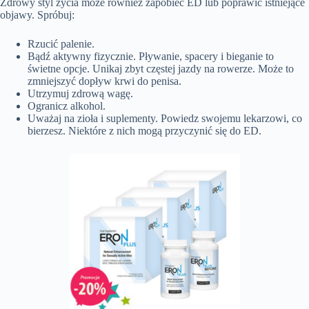
Zdrowy styl życia może również zapobiec ED lub poprawić istniejące
objawy. Spróbuj:
Rzucić palenie.
Bądź aktywny fizycznie. Pływanie, spacery i bieganie to
świetne opcje. Unikaj zbyt częstej jazdy na rowerze. Może to
zmniejszyć dopływ krwi do penisa.
Utrzymuj zdrową wagę.
Ogranicz alkohol.
Uważaj na zioła i suplementy. Powiedz swojemu lekarzowi, co
bierzesz. Niektóre z nich mogą przyczynić się do ED.