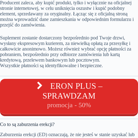
Producent zaleca, aby kupić produkt, tylko i wyłącznie na oficjalnej
stronie internetowej, w celu uniknięcia oszustw i kupić podobny
element, sprzedawany za oryginalny. Łącząc się z oficjalną stroną
można wprowadzić dane zamieszkania w odpowiednim formularzu i
przejść do zamówienia.
Suplement zostanie dostarczony bezpośrednio pod Twoje drzwi,
wysłany ekspresowym kurierem, za niewielką opłatą za przesyłkę i
całkowicie anonimowo. Możesz również wybrać opcję płatności za
pobraniem, bezpośrednio przy odbiorze zamówienia lub kartą
kredytową, przelewem bankowym lub pocztowym.
Wszystkie płatności są identyfikowalne i bezpieczne.
ERON PLUS –
SPRAWDZAM
promocja - 50%
Co to są zaburzenia erekcji?
Zaburzenia erekcji (ED) oznaczają, że nie jesteś w stanie uzyskać lub