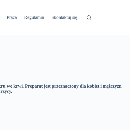
Praca
Regulamin
Skontaktuj się
u we krwi. Preparat jest przeznaczony dla kobiet i mężczyzn
rzycy.