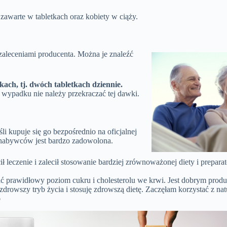
awarte w tabletkach oraz kobiety w ciąży.
zaleceniami producenta. Można je znaleźć
h, tj. dwóch tabletkach dziennie.
wypadku nie należy przekraczać tej dawki.
 kupuje się go bezpośrednio na oficjalnej
z nabywców jest bardzo zadowolona.
 leczenie i zalecił stosowanie bardziej zrównoważonej diety i prepara
 prawidłowy poziom cukru i cholesterolu we krwi. Jest dobrym produk
zdrowszy tryb życia i stosuję zdrowszą dietę. Zaczęłam korzystać z na
o