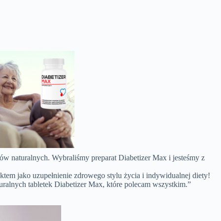
tów naturalnych. Wybraliśmy preparat Diabetizer Max i jesteśmy z
tem jako uzupełnienie zdrowego stylu życia i indywidualnej diety!
turalnych tabletek Diabetizer Max, które polecam wszystkim.”