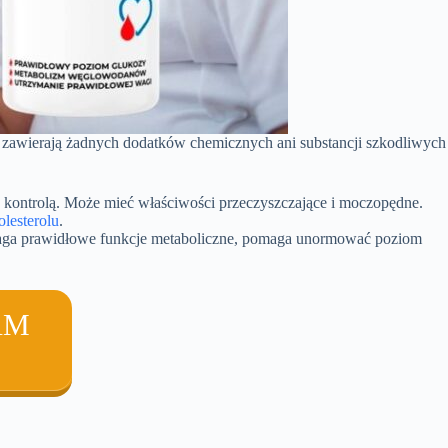
nie zawierają żadnych dodatków chemicznych ani substancji szkodliwych
 kontrolą. Może mieć właściwości przeczyszczające i moczopędne.
olesterolu
.
aga prawidłowe funkcje metaboliczne, pomaga unormować poziom
AM