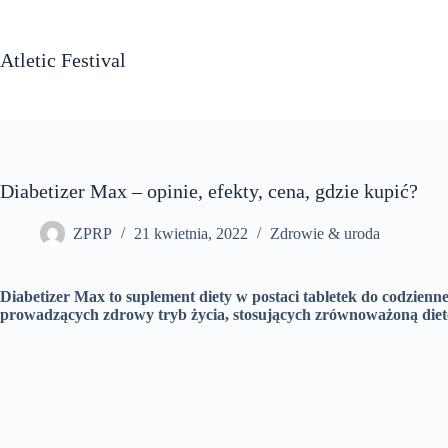
Przejdź
do
treści
Atletic Festival
Diabetizer Max – opinie, efekty, cena, gdzie kupić?
ZPRP
21 kwietnia, 2022
Zdrowie & uroda
Diabetizer Max to suplement diety w postaci tabletek do codzie
prowadzących zdrowy tryb życia, stosujących zrównoważoną diet