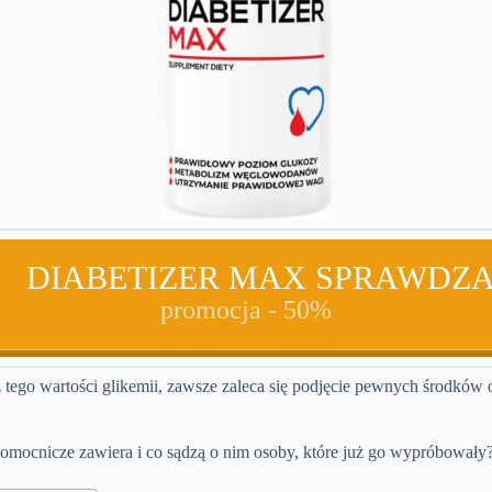
DIABETIZER MAX SPRAWDZ
promocja - 50%
tego wartości glikemii, zawsze zaleca się podjęcie pewnych środków o
pomocnicze zawiera i co sądzą o nim osoby, które już go wypróbowały? 