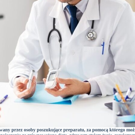
owany przez osoby poszukujące preparatu, za pomocą którego moż