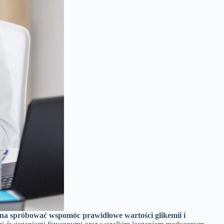
na spróbować wspomóc prawidłowe wartości glikemii i