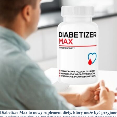
Diabetizer Max to nowy suplement diety, który może być przyjm