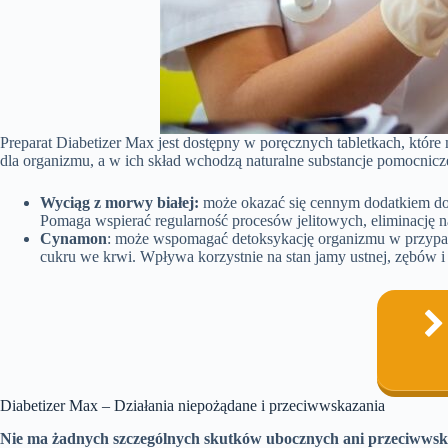
Preparat Diabetizer Max jest dostępny w poręcznych tabletkach, które
dla organizmu, a w ich skład wchodzą naturalne substancje pomocnicze,
Wyciąg z morwy białej:
może okazać się cennym dodatkiem do 
Pomaga wspierać regularność procesów jelitowych, eliminację 
Cynamon
: może wspomagać detoksykację organizmu w przyp
cukru we krwi. Wpływa korzystnie na stan jamy ustnej, zębów i 
Diabetizer Max – Działania niepożądane i przeciwwskazania
Nie ma żadnych szczególnych skutków ubocznych ani przeciwwska