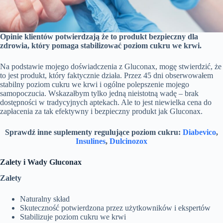
Opinie klientów potwierdzają że to produkt bezpieczny dla
zdrowia, który pomaga stabilizować poziom cukru we krwi.
Na podstawie mojego doświadczenia z Gluconax, mogę stwierdzić, że
to jest produkt, który faktycznie działa. Przez 45 dni obserwowałem
stabilny poziom cukru we krwi i ogólne polepszenie mojego
samopoczucia. Wskazałbym tylko jedną nieistotną wadę – brak
dostępności w tradycyjnych aptekach. Ale to jest niewielka cena do
zapłacenia za tak efektywny i bezpieczny produkt jak Gluconax.
Sprawdź inne suplementy regulujące poziom cukru:
Diabevico
,
Insulines
,
Dulcinozox
Zalety i Wady Gluconax
Zalety
Naturalny skład
Skuteczność potwierdzona przez użytkowników i ekspertów
Stabilizuje poziom cukru we krwi