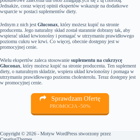
podstawowe zalecenia dla osób zmagających się z tą chorobą.
Jednakże, coraz więcej opinii ekspertów wskazuje na dodatkowe
wsparcie w postaci suplementów diety.
Jednym z nich jest
Gluconax
, który możesz kupić na stronie
producenta. Jego naturalny skład został starannie dobrany tak, aby
wspierać układ krwionośny i pomagać w utrzymaniu prawidłowego
poziomu cukru we krwi. Co więcej, obecnie dostępny jest w
promocyjnej cenie.
Wielu ekspertów zaleca stosowanie
suplementu na cukrzycę
Gluconax
, który możesz kupić na stronie producenta. Ten suplement
diety, o naturalnym składzie, wspiera układ krwionośny i pomaga w
utrzymaniu prawidłowego poziomu cholesterolu. Teraz dostępny jest
w promocyjnej cenie.
Sprawdzam Ofertę
PROMOCJA -50%
Copyright © 2026 - Motyw WordPress stworzony przez
CreativeThemes