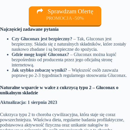
Sprawdzam Ofertę
PROMOCJA -50%
Najczęściej zadawane pytania
Czy Gluconax jest bezpieczny?
– Tak, Gluconax jest
bezpieczny. Składa się z naturalnych składników, które zostały
naukowo zbadane i są bezpieczne do spożycia.
Gdzie mogę kupić Gluconax?
– Gluconax można kupić
bezpośrednio od producenta przez jego oficjalną stronę
internetową.
Jak szybko zobaczę wyniki?
– Większość osób zauważa
poprawę po 2-3 tygodniach regularnego stosowania Gluconax.
Naturalne wsparcie w walce z cukrzycą typu 2 – Gluconax o
unikalnym składzie
Aktualizacja: 1 sierpnia 2023
Cukrzyca typu 2 to choroba cywilizacyjna, która staje się coraz
powszechniejsza. Właściwa dieta, regularne badania profilaktyczne,
podstawowa aktywność fizyczna oraz unikanie nałogów to