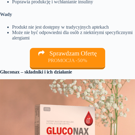
Poprawia produkcję i wchłanianie insuliny
Wady
Produkt nie jest dostępny w tradycyjnych aptekach
Może nie być odpowiedni dla osób z niektórymi specyficznymi
alergiami
Sprawdzam Ofertę
PROMOCJA -50%
Gluconax – składniki i ich działanie