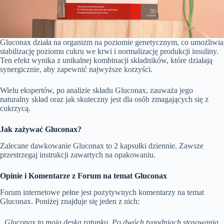
Gluconax działa na organizm na poziomie genetycznym, co umożliwia
stabilizację poziomu cukru we krwi i normalizację produkcji insuliny.
Ten efekt wynika z unikalnej kombinacji składników, które działają
synergicznie, aby zapewnić najwyższe korzyści.
Wielu ekspertów, po analizie składu Gluconax, zauważa jego
naturalny skład oraz jak skuteczny jest dla osób zmagających się z
cukrzycą.
Jak zażywać Gluconax?
Zalecane dawkowanie Gluconax to 2 kapsułki dziennie. Zawsze
przestrzegaj instrukcji zawartych na opakowaniu.
Opinie i Komentarze z Forum na temat Gluconax
Forum internetowe pełne jest pozytywnych komentarzy na temat
Gluconax. Poniżej znajduje się jeden z nich:
„Gluconax to moja deska ratunku. Po dwóch tygodniach stosowania