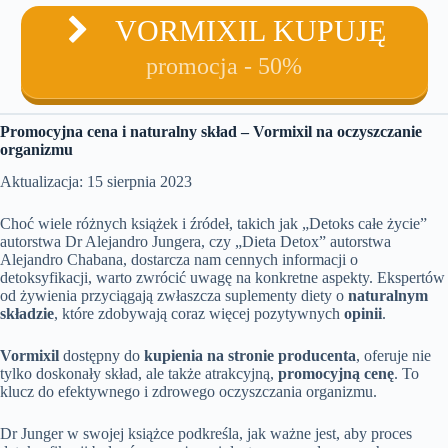
VORMIXIL KUPUJĘ
promocja - 50%
Promocyjna cena i naturalny skład – Vormixil na oczyszczanie
organizmu
Aktualizacja: 15 sierpnia 2023
Choć wiele różnych książek i źródeł, takich jak „Detoks całe życie”
autorstwa Dr Alejandro Jungera, czy „Dieta Detox” autorstwa
Alejandro Chabana, dostarcza nam cennych informacji o
detoksyfikacji, warto zwrócić uwagę na konkretne aspekty. Ekspertów
od żywienia przyciągają zwłaszcza suplementy diety o
naturalnym
składzie
, które zdobywają coraz więcej pozytywnych
opinii
.
Vormixil
dostępny do
kupienia na stronie producenta
, oferuje nie
tylko doskonały skład, ale także atrakcyjną,
promocyjną cenę
. To
klucz do efektywnego i zdrowego oczyszczania organizmu.
Dr Junger w swojej książce podkreśla, jak ważne jest, aby proces