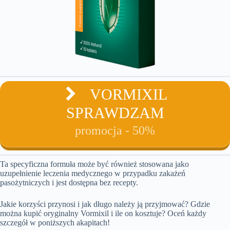
VORMIXIL
SPRAWDZAM
promocja - 50%
Ta specyficzna formuła może być również stosowana jako
uzupełnienie leczenia medycznego w przypadku zakażeń
pasożytniczych i jest dostępna bez recepty.
Jakie korzyści przynosi i jak długo należy ją przyjmować? Gdzie
można kupić oryginalny Vormixil i ile on kosztuje? Oceń każdy
szczegół w poniższych akapitach!