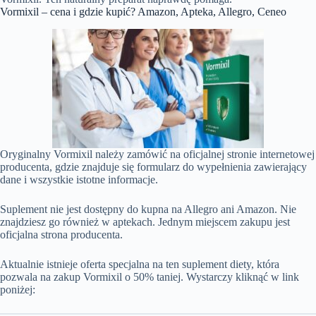
Vormixil – cena i gdzie kupić? Amazon, Apteka, Allegro, Ceneo
Oryginalny Vormixil należy zamówić na oficjalnej stronie internetowej
producenta, gdzie znajduje się formularz do wypełnienia zawierający
dane i wszystkie istotne informacje.
Suplement nie jest dostępny do kupna na Allegro ani Amazon. Nie
znajdziesz go również w aptekach. Jednym miejscem zakupu jest
oficjalna strona producenta.
Aktualnie istnieje oferta specjalna na ten suplement diety, która
pozwala na zakup Vormixil o 50% taniej. Wystarczy kliknąć w link
poniżej: