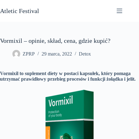
Przejdź
do
Atletic Festival
treści
Vormixil – opinie, skład, cena, gdzie kupić?
ZPRP
29 marca, 2022
Detox
Vormixil to suplement diety w postaci kapsułek, który pomaga
utrzymać prawidłowy przebieg procesów i funkcji żołądka i jelit.