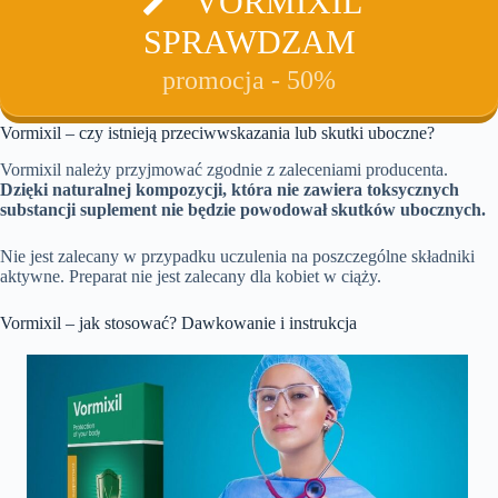
VORMIXIL
SPRAWDZAM
promocja - 50%
Vormixil – czy istnieją przeciwwskazania lub skutki uboczne?
Vormixil należy przyjmować zgodnie z zaleceniami producenta.
Dzięki naturalnej kompozycji, która nie zawiera toksycznych
substancji suplement nie będzie powodował skutków ubocznych.
Nie jest zalecany w przypadku uczulenia na poszczególne składniki
aktywne. Preparat nie jest zalecany dla kobiet w ciąży.
Vormixil – jak stosować? Dawkowanie i instrukcja