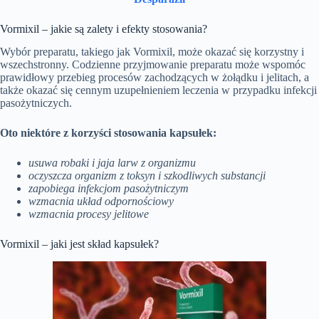
Vormixil – jakie są zalety i efekty stosowania?
Wybór preparatu, takiego jak Vormixil, może okazać się korzystny i
wszechstronny. Codzienne przyjmowanie preparatu może wspomóc
prawidłowy przebieg procesów zachodzących w żołądku i jelitach, a
także okazać się cennym uzupełnieniem leczenia w przypadku infekcji
pasożytniczych.
Oto niektóre z korzyści stosowania kapsułek:
usuwa robaki i jaja larw z organizmu
oczyszcza organizm z toksyn i szkodliwych substancji
zapobiega infekcjom pasożytniczym
wzmacnia układ odpornościowy
wzmacnia procesy jelitowe
Vormixil – jaki jest skład kapsułek?