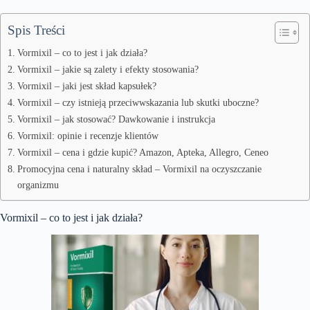
Spis Treści
Vormixil – co to jest i jak działa?
Vormixil – jakie są zalety i efekty stosowania?
Vormixil – jaki jest skład kapsułek?
Vormixil – czy istnieją przeciwwskazania lub skutki uboczne?
Vormixil – jak stosować? Dawkowanie i instrukcja
Vormixil: opinie i recenzje klientów
Vormixil – cena i gdzie kupić? Amazon, Apteka, Allegro, Ceneo
Promocyjna cena i naturalny skład – Vormixil na oczyszczanie
organizmu
Vormixil – co to jest i jak działa?