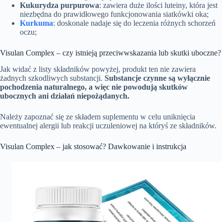
Kukurydza purpurowa
: zawiera duże ilości luteiny, która jest
niezbędna do prawidłowego funkcjonowania siatkówki oka;
Kurkuma
: doskonale nadaje się do leczenia różnych schorzeń
oczu;
Visulan Complex – czy istnieją przeciwwskazania lub skutki uboczne?
Jak widać z listy składników powyżej, produkt ten nie zawiera
żadnych szkodliwych substancji.
Substancje czynne są wyłącznie
pochodzenia naturalnego, a więc nie powodują skutków
ubocznych ani działań niepożądanych.
Należy zapoznać się ze składem suplementu w celu uniknięcia
ewentualnej alergii lub reakcji uczuleniowej na któryś ze składników.
Visulan Complex – jak stosować? Dawkowanie i instrukcja