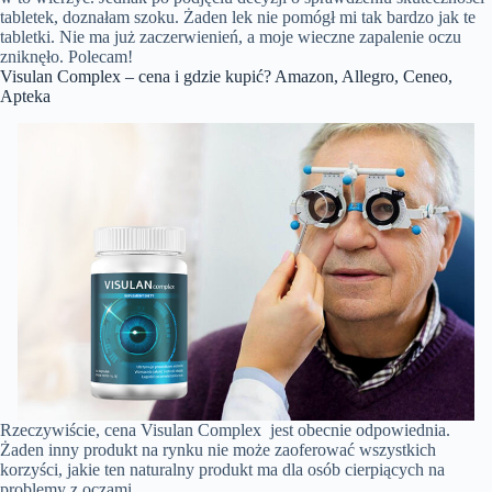
tabletek, doznałam szoku. Żaden lek nie pomógł mi tak bardzo jak te
tabletki. Nie ma już zaczerwienień, a moje wieczne zapalenie oczu
zniknęło. Polecam!
Visulan Complex – cena i gdzie kupić? Amazon, Allegro, Ceneo,
Apteka
Rzeczywiście, cena Visulan Complex jest obecnie odpowiednia.
Żaden inny produkt na rynku nie może zaoferować wszystkich
korzyści, jakie ten naturalny produkt ma dla osób cierpiących na
problemy z oczami.