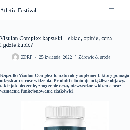
Przejdź
do
Atletic Festival
treści
Visulan Complex kapsułki – skład, opinie, cena
i gdzie kupić?
ZPRP
25 kwietnia, 2022
Zdrowie & uroda
Kapsułki Visulan Complex to naturalny suplement, który pomaga
odzyskać ostrość widzenia. Produkt eliminuje uciążliwe objawy,
takie jak pieczenie, zmęczenie oczu, niewyraźne widzenie oraz
wzmacnia funkcjonowanie siatkówki.