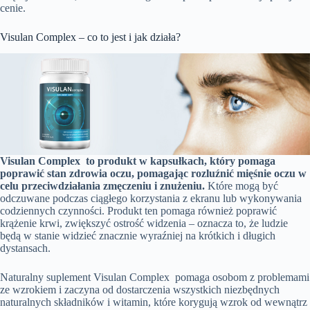
cenie.
Visulan Complex – co to jest i jak działa?
Visulan Complex to produkt w kapsułkach, który pomaga
poprawić stan zdrowia oczu, pomagając rozluźnić mięśnie oczu w
celu przeciwdziałania zmęczeniu i znużeniu.
Które mogą być
odczuwane podczas ciągłego korzystania z ekranu lub wykonywania
codziennych czynności. Produkt ten pomaga również poprawić
krążenie krwi, zwiększyć ostrość widzenia – oznacza to, że ludzie
będą w stanie widzieć znacznie wyraźniej na krótkich i długich
dystansach.
Naturalny suplement Visulan Complex pomaga osobom z problemami
ze wzrokiem i zaczyna od dostarczenia wszystkich niezbędnych
naturalnych składników i witamin, które korygują wzrok od wewnątrz