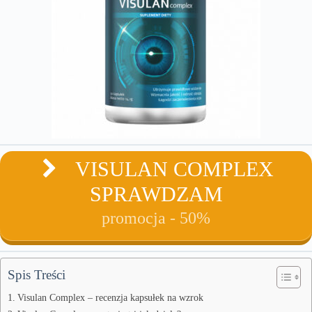
VISULAN COMPLEX
SPRAWDZAM
promocja - 50%
Spis Treści
Visulan Complex – recenzja kapsułek na wzrok