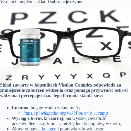
Visulan Complex – skład i substancje czynne
Skład zawarty w kapsułkach Visulan Complex odpowiada za
zmniejszenie zaburzeń widzenia oraz pomaga przywrócić ostrość
widzenia i percepcję oczu. Jego formuła składa się z:
Lucuma
: bogate źródło witaminy A;
https://pl.wikipedia.org/wiki/Pouteria_lucuma
Wyciąg z borówki czarnej
: ma wysoką zawartość
przeciwutleniaczy, które są niezbędne do poprawy wzroku;
Aloes
: odnawia
kolagen
i poprawia zdrowie oczu;