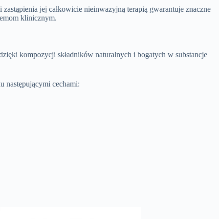
 zastąpienia jej całkowicie nieinwazyjną terapią gwarantuje znaczne
blemom klinicznym.
 dzięki kompozycji składników naturalnych i bogatych w substancje
ku następującymi cechami: