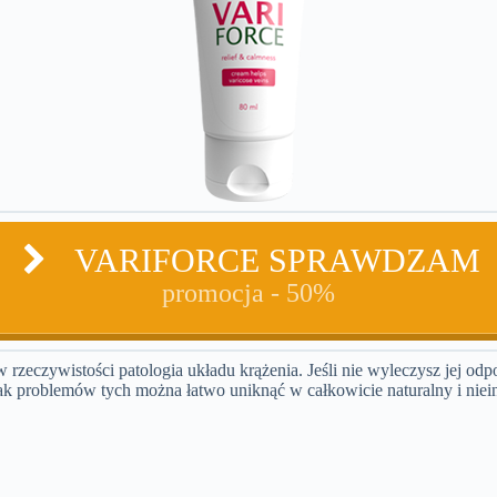
VARIFORCE SPRAWDZAM
promocja - 50%
 w rzeczywistości patologia układu krążenia. Jeśli nie wyleczysz jej o
k problemów tych można łatwo uniknąć w całkowicie naturalny i niein