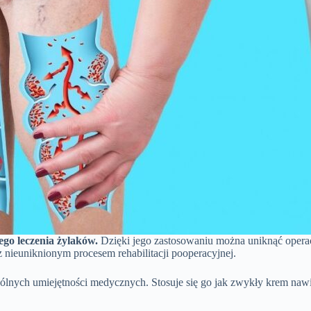
ego leczenia żylaków.
Dzięki jego zastosowaniu można uniknąć operacj
 nieuniknionym procesem rehabilitacji pooperacyjnej.
lnych umiejętności medycznych. Stosuje się go jak zwykły krem nawilż