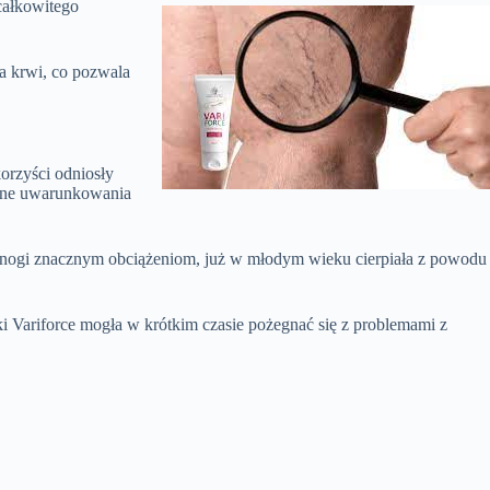
 całkowitego
a krwi, co pozwala
orzyści odniosły
ólne uwarunkowania
oje nogi znacznym obciążeniom, już w młodym wieku cierpiała z powodu
ki Variforce mogła w krótkim czasie pożegnać się z problemami z