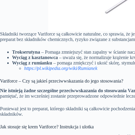
Składniki tworzące Variforce są całkowicie naturalne, co sprawia, że 
preparat bez składników chemicznych, ryzyko związane z substancjam
Trokserutyna
– Pomaga zmniejszyć stan zapalny w ścianie nacz
Wyciąg z kasztanowca
– uważa się, że normalizuje krążenie k
Wyciąg z rumianku
– pomaga zmiękczyć i ukoić skórę, stymulu
https://pl.wikipedia.org/wiki/Rumianek
Variforce – Czy są jakieś przeciwwskazania do jego stosowania?
Nie istnieją żadne szczególne przeciwwskazania do stosowania Var
pamiętać, że im wcześniej zostanie przeprowadzone odpowiednie leczen
Ponieważ jest to preparat, którego składniki są całkowicie pochodzen
składników.
Jak stosuje się krem Variforce? Instrukcja i ulotka