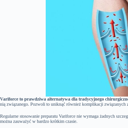
Variforce to prawdziwa alternatywa dla tradycyjnego chirurgiczn
nią związanego. Pozwoli to uniknąć również komplikacji związanych z
Regularne stosowanie preparatu Variforce nie wymaga żadnych szczegó
można zauważyć w bardzo krótkim czasie.