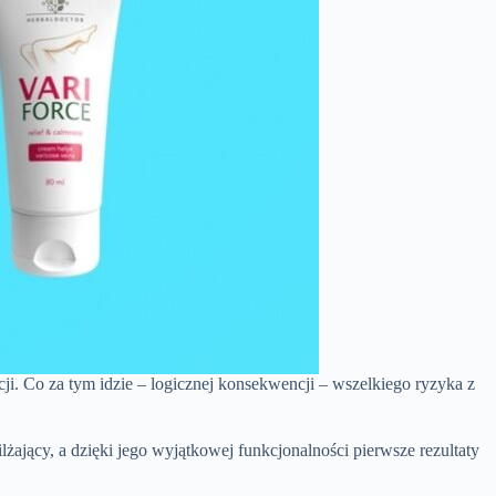
i. Co za tym idzie – logicznej konsekwencji – wszelkiego ryzyka z
ający, a dzięki jego wyjątkowej funkcjonalności pierwsze rezultaty