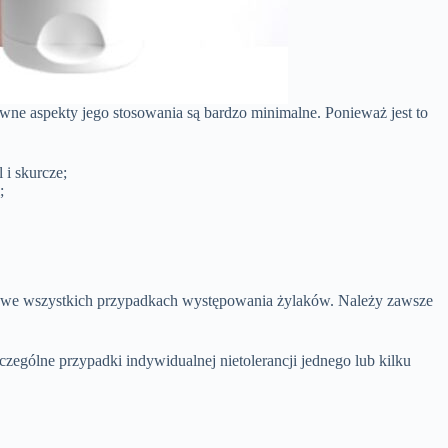
tywne aspekty jego stosowania są bardzo minimalne. Ponieważ jest to
 i skurcze;
;
ne we wszystkich przypadkach występowania żylaków. Należy zawsze
zególne przypadki indywidualnej nietolerancji jednego lub kilku