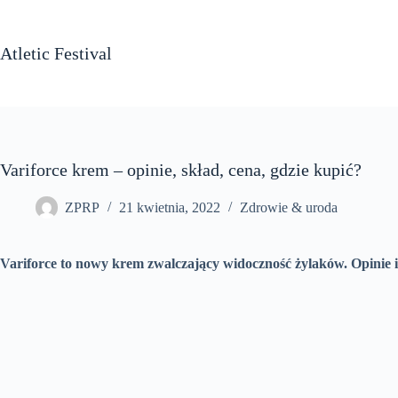
Przejdź
do
treści
Atletic Festival
Variforce krem – opinie, skład, cena, gdzie kupić?
ZPRP
21 kwietnia, 2022
Zdrowie & uroda
Variforce to nowy krem zwalczający widoczność żylaków. Opinie i