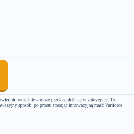
dpowiednio wcześnie – może przekształcić się w zakrzepicę. To
wazyjny sposób, po prostu stosując innowacyjną maść Variforce.