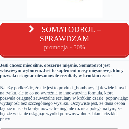
SOMATODROL –
SPRAWDZAM
promocja - 50%
Jeśli chcesz mieć silne, obszerne mięśnie, Somatodrol jest
właściwym wyborem. Jest to suplement masy mięśniowej, który
pozwala osiągnąć niesamowite rezultaty w krótkim czasie.
Należy podkreślić, że nie jest to produkt „bombowy” jak wiele innych
na rynku, ale to co go wyróżnia to innowacyjna formuła, która
pozwala osiągnąć zauważalne rezultaty w krótkim czasie, poprawiając
wydajność bez szczególnego wysiłku. Oczywiste jest, że dana osoba
będzie musiała kontynuować trening, ale różnica polega na tym, że
będzie w stanie osiągnąć wyniki porównywalne z latami ciężkiej
pracy.