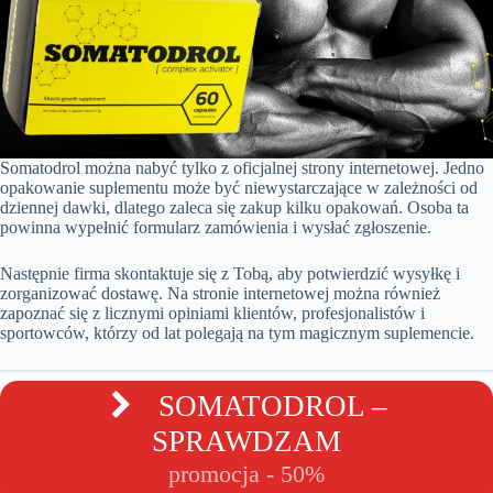
Somatodrol można nabyć tylko z oficjalnej strony internetowej. Jedno
opakowanie suplementu może być niewystarczające w zależności od
dziennej dawki, dlatego zaleca się zakup kilku opakowań. Osoba ta
powinna wypełnić formularz zamówienia i wysłać zgłoszenie.
Następnie firma skontaktuje się z Tobą, aby potwierdzić wysyłkę i
zorganizować dostawę. Na stronie internetowej można również
zapoznać się z licznymi opiniami klientów, profesjonalistów i
sportowców, którzy od lat polegają na tym magicznym suplemencie.
SOMATODROL –
SPRAWDZAM
promocja - 50%