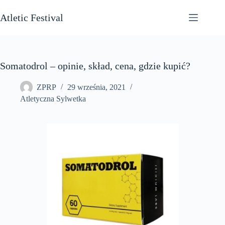
Przejdź
do
Atletic Festival
treści
Somatodrol – opinie, skład, cena, gdzie kupić?
ZPRP
29 września, 2021
Atletyczna Sylwetka