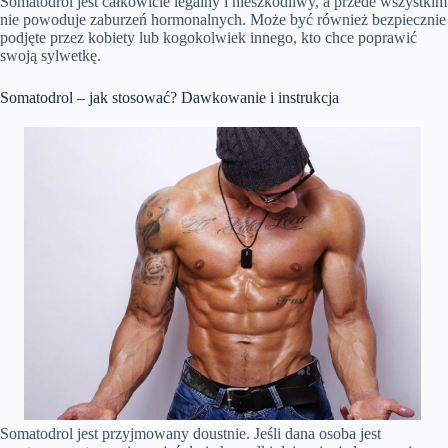
Somatodrol jest całkowicie legalny i nieszkodliwy, a przede wszystkim
nie powoduje zaburzeń hormonalnych. Może być również bezpiecznie
podjęte przez kobiety lub kogokolwiek innego, kto chce poprawić
swoją sylwetkę.
Somatodrol – jak stosować? Dawkowanie i instrukcja
Somatodrol jest przyjmowany doustnie. Jeśli dana osoba jest