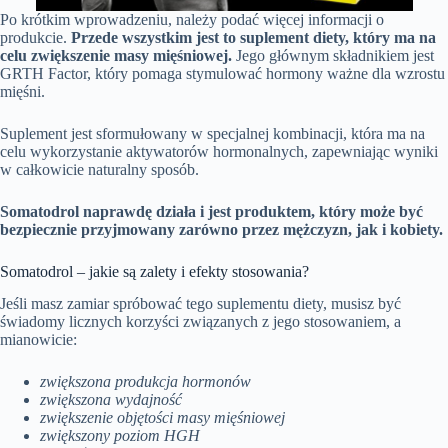
Po krótkim wprowadzeniu, należy podać więcej informacji o
produkcie.
Przede wszystkim jest to suplement diety, który ma na
celu zwiększenie masy mięśniowej.
Jego głównym składnikiem jest
GRTH Factor, który pomaga stymulować hormony ważne dla wzrostu
mięśni.
Suplement jest sformułowany w specjalnej kombinacji, która ma na
celu wykorzystanie aktywatorów hormonalnych, zapewniając wyniki
w całkowicie naturalny sposób.
Somatodrol naprawdę działa i jest produktem, który może być
bezpiecznie przyjmowany zarówno przez mężczyzn, jak i kobiety.
Somatodrol – jakie są zalety i efekty stosowania?
Jeśli masz zamiar spróbować tego suplementu diety, musisz być
świadomy licznych korzyści związanych z jego stosowaniem, a
mianowicie:
zwiększona produkcja hormonów
zwiększona wydajność
zwiększenie objętości masy mięśniowej
zwiększony poziom HGH