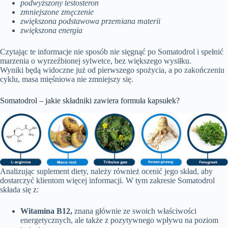
podwyższony testosteron
zmniejszone zmęczenie
zwiększona podstawowa przemiana materii
zwiększona energia
Czytając te informacje nie sposób nie sięgnąć po Somatodrol i spełnić
marzenia o wyrzeźbionej sylwetce, bez większego wysiłku.
Wyniki będą widoczne już od pierwszego spożycia, a po zakończeniu
cyklu, masa mięśniowa nie zmniejszy się.
Somatodrol – jakie składniki zawiera formuła kapsułek?
Analizując suplement diety, należy również ocenić jego skład, aby
dostarczyć klientom więcej informacji. W tym zakresie Somatodrol
składa się z:
Witamina B12,
znana głównie ze swoich właściwości
energetycznych, ale także z pozytywnego wpływu na poziom