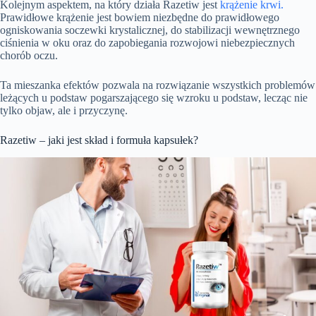
Kolejnym aspektem, na który działa Razetiw jest
krążenie krwi.
Prawidłowe krążenie jest bowiem niezbędne do prawidłowego
ogniskowania soczewki krystalicznej, do stabilizacji wewnętrznego
ciśnienia w oku oraz do zapobiegania rozwojowi niebezpiecznych
chorób oczu.
Ta mieszanka efektów pozwala na rozwiązanie wszystkich problemów
leżących u podstaw pogarszającego się wzroku u podstaw, lecząc nie
tylko objaw, ale i przyczynę.
Razetiw – jaki jest skład i formuła kapsułek?