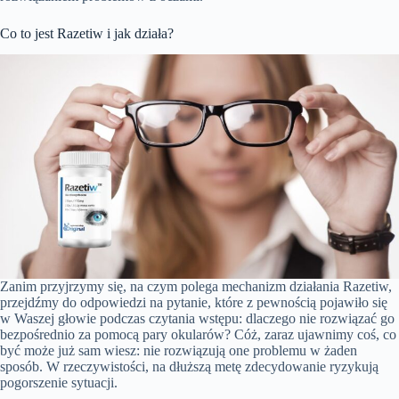
Co to jest Razetiw i jak działa?
Zanim przyjrzymy się, na czym polega mechanizm działania Razetiw,
przejdźmy do odpowiedzi na pytanie, które z pewnością pojawiło się
w Waszej głowie podczas czytania wstępu: dlaczego nie rozwiązać go
bezpośrednio za pomocą pary okularów? Cóż, zaraz ujawnimy coś, co
być może już sam wiesz: nie rozwiązują one problemu w żaden
sposób. W rzeczywistości, na dłuższą metę zdecydowanie ryzykują
pogorszenie sytuacji.