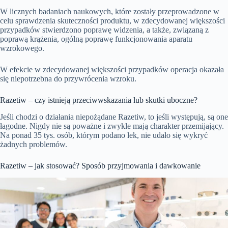
W licznych badaniach naukowych, które zostały przeprowadzone w
celu sprawdzenia skuteczności produktu, w zdecydowanej większości
przypadków stwierdzono poprawę widzenia, a także, związaną z
poprawą krążenia, ogólną poprawę funkcjonowania aparatu
wzrokowego.
W efekcie w zdecydowanej większości przypadków operacja okazała
się niepotrzebna do przywrócenia wzroku.
Razetiw – czy istnieją przeciwwskazania lub skutki uboczne?
Jeśli chodzi o działania niepożądane Razetiw, to jeśli występują, są one
łagodne. Nigdy nie są poważne i zwykle mają charakter przemijający.
Na ponad 35 tys. osób, którym podano lek, nie udało się wykryć
żadnych problemów.
Razetiw – jak stosować? Sposób przyjmowania i dawkowanie