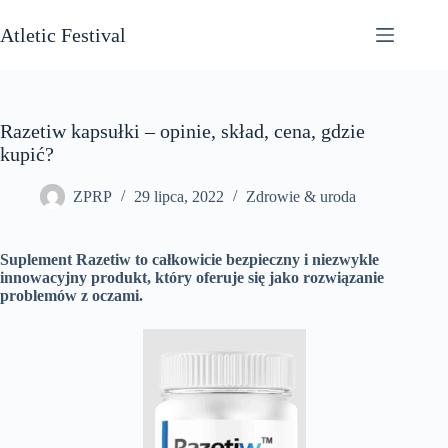
Przejdź
do
Atletic Festival
treści
Razetiw kapsułki – opinie, skład, cena, gdzie
kupić?
ZPRP
29 lipca, 2022
Zdrowie & uroda
Suplement Razetiw to całkowicie bezpieczny i niezwykle
innowacyjny produkt, który oferuje się jako rozwiązanie
problemów z oczami.