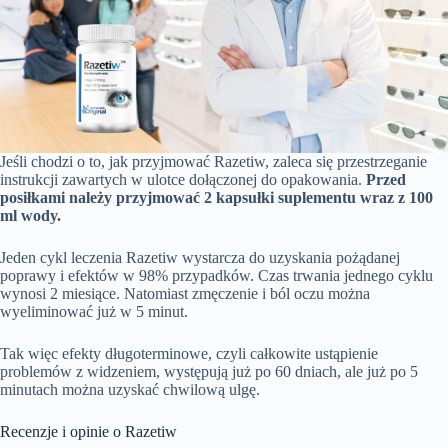
Jeśli chodzi o to, jak przyjmować Razetiw, zaleca się przestrzeganie
instrukcji zawartych w ulotce dołączonej do opakowania.
Przed
posiłkami należy przyjmować 2 kapsułki suplementu wraz z 100
ml wody.
Jeden cykl leczenia Razetiw wystarcza do uzyskania pożądanej
poprawy i efektów w 98% przypadków. Czas trwania jednego cyklu
wynosi 2 miesiące. Natomiast zmęczenie i ból oczu można
wyeliminować już w 5 minut.
Tak więc efekty długoterminowe, czyli całkowite ustąpienie
problemów z widzeniem, występują już po 60 dniach, ale już po 5
minutach można uzyskać chwilową ulgę.
Recenzje i opinie o Razetiw