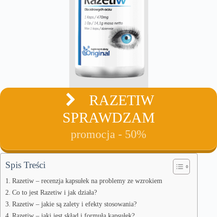
RAZETIW
SPRAWDZAM
promocja - 50%
Spis Treści
Razetiw – recenzja kapsułek na problemy ze wzrokiem
Co to jest Razetiw i jak działa?
Razetiw – jakie są zalety i efekty stosowania?
Razetiw – jaki jest skład i formuła kapsułek?