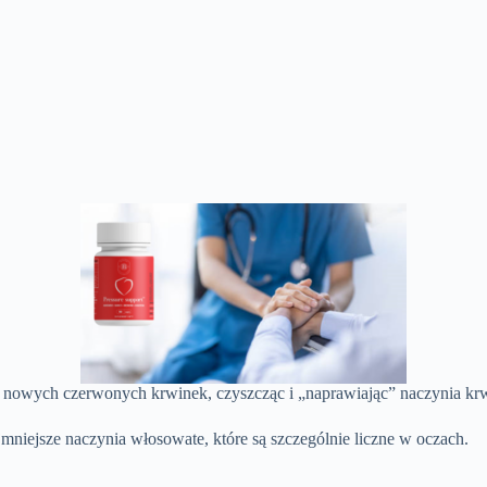
ję nowych czerwonych krwinek, czyszcząc i „naprawiając” naczynia kr
ajmniejsze naczynia włosowate, które są szczególnie liczne w oczach.