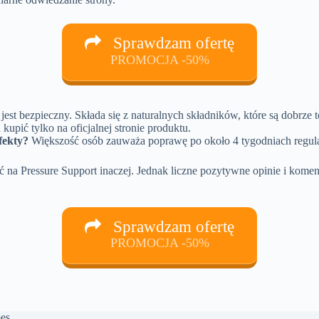
Sprawdzam ofertę
PROMOCJA -50%
jest bezpieczny. Składa się z naturalnych składników, które są dobrz
upić tylko na oficjalnej stronie produktu.
fekty?
Większość osób zauważa poprawę po około 4 tygodniach regula
ać na Pressure Support inaczej. Jednak liczne pozytywne opinie i kom
Sprawdzam ofertę
PROMOCJA -50%
es