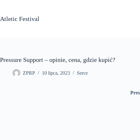
Przejdź
do
treści
Atletic Festival
Pressure Support – opinie, cena, gdzie kupić?
ZPRP
10 lipca, 2023
Serce
Pres