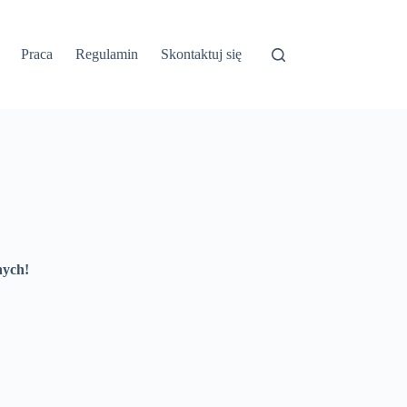
Praca
Regulamin
Skontaktuj się
nych!