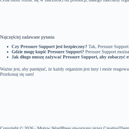
Najczęściej zadawane pytania
Czy Pressure Support jest bezpieczny?
Tak, Pressure Support 
Gdzie mogę kupić Pressure Support?
Pressure Support można k
Jak długo muszę zażywać Pressure Support, aby zobaczyć e
Ważne jest, aby pamiętać, że każdy organizm jest inny i może reagow
Przekonaj się sam!
Copyright © 2026 - Motyw WordPress stworzony przez
CreativeThem