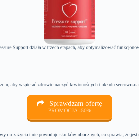
Pressure Support działa w trzech etapach, aby optymalizować funkcjo
 razem, aby wspierać zdrowie naczyń krwionośnych i układu sercowo-n
Sprawdzam ofertę
PROMOCJA -50%
twy do zażycia i nie powoduje skutków ubocznych, co sprawia, że jes