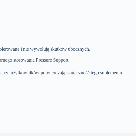
e tolerowane i nie wywołują skutków ubocznych.
rnego stosowania Pressure Support.
entarze użytkowników potwierdzają skuteczność tego suplementu.