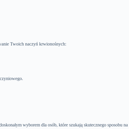
nowanie Twoich naczyń krwionośnych:
aczyniowego.
t doskonałym wyborem dla osób, które szukają skutecznego sposobu na