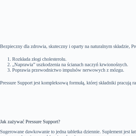
Bezpieczny dla zdrowia, skuteczny i oparty na naturalnym składzie, 
Rozkłada złogi cholesterolu.
„Naprawia” uszkodzenia na ścianach naczyń krwionośnych.
Poprawia przewodnictwo impulsów nerwowych z mózgu.
Pressure Support jest kompleksową formułą, której składniki pracują
Jak zażywać Pressure Support?
Sugerowane dawkowanie to jedna tabletka dziennie. Suplement jest ła