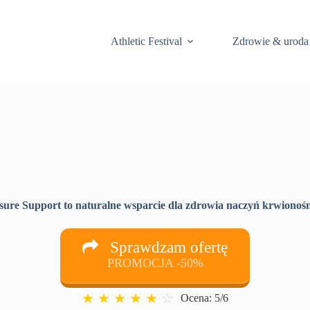
Athletic Festival
Zdrowie & uroda
sure Support to naturalne wsparcie dla zdrowia naczyń krwionoś
Sprawdzam ofertę
PROMOCJA -50%
★
★
★
★
★
☆
Ocena: 5/6