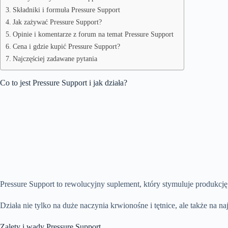
Składniki i formuła Pressure Support
Jak zażywać Pressure Support?
Opinie i komentarze z forum na temat Pressure Support
Cena i gdzie kupić Pressure Support?
Najczęściej zadawane pytania
Co to jest Pressure Support i jak działa?
Pressure Support to rewolucyjny suplement, który stymuluje produkc
Działa nie tylko na duże naczynia krwionośne i tętnice, ale także na n
Zalety i wady Pressure Support