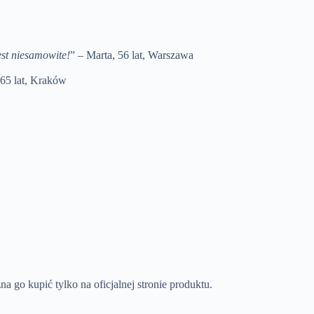
est niesamowite!
” – Marta, 56 lat, Warszawa
 65 lat, Kraków
 go kupić tylko na oficjalnej stronie produktu.