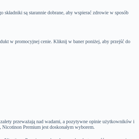
go składniki są starannie dobrane, aby wspierać zdrowie w sposób
ukt w promocyjnej cenie. Kliknij w baner poniżej, aby przejść do
o zalety przeważają nad wadami, a pozytywne opinie użytkowników i
b, Nicotinon Premium jest doskonałym wyborem.