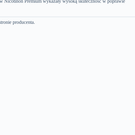
 w Nicotinon Premium wykazały wysoką skuteczność w poprawie
tronie producenta.