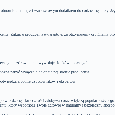
Nicotinon Premium jest wartościowym dodatkiem do codziennej diety. Je
centa. Zakup u producenta gwarantuje, że otrzymujemy oryginalny prod
pieczny dla zdrowia i nie wywołuje skutków ubocznych.
ożna nabyć wyłącznie na oficjalnej stronie producenta.
otwierdzają opinie użytkowników i ekspertów.
i potwierdzonej skuteczności zdobywa coraz większą popularność. Jeg
mentu, który wspomoże Twoje zdrowie w naturalny i bezpieczny sposó