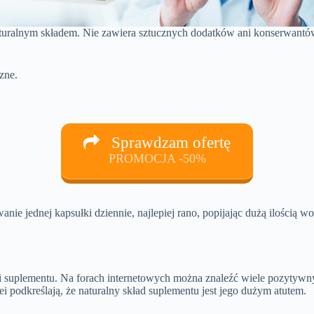
turalnym składem. Nie zawiera sztucznych dodatków ani konserwantó
zne.
Sprawdzam ofertę
PROMOCJA -50%
nie jednej kapsułki dziennie, najlepiej rano, popijając dużą ilością 
i suplementu. Na forach internetowych można znaleźć wiele pozytywn
i podkreślają, że naturalny skład suplementu jest jego dużym atutem.