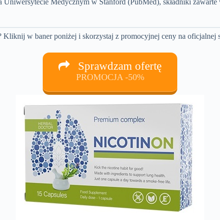
 Uniwersytecie Medycznym w Stanford (PubMed), składniki zawarte
iknij w baner poniżej i skorzystaj z promocyjnej ceny na oficjalnej s
Sprawdzam ofertę
PROMOCJA -50%