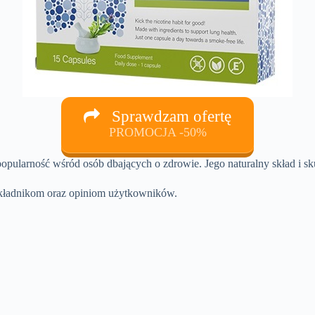
Sprawdzam ofertę
PROMOCJA -50%
opularność wśród osób dbających o zdrowie. Jego naturalny skład i s
, składnikom oraz opiniom użytkowników.