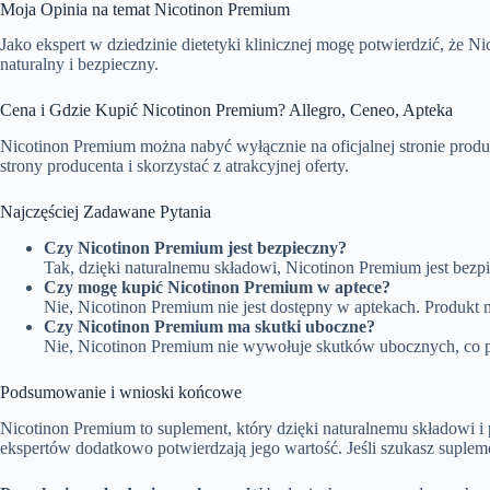
Moja Opinia na temat Nicotinon Premium
Jako ekspert w dziedzinie dietetyki klinicznej mogę potwierdzić, że 
naturalny i bezpieczny.
Cena i Gdzie Kupić Nicotinon Premium? Allegro, Ceneo, Apteka
Nicotinon Premium można nabyć wyłącznie na oficjalnej stronie produ
strony producenta i skorzystać z atrakcyjnej oferty.
Najczęściej Zadawane Pytania
Czy Nicotinon Premium jest bezpieczny?
Tak, dzięki naturalnemu składowi, Nicotinon Premium jest bez
Czy mogę kupić Nicotinon Premium w aptece?
Nie, Nicotinon Premium nie jest dostępny w aptekach. Produkt m
Czy Nicotinon Premium ma skutki uboczne?
Nie, Nicotinon Premium nie wywołuje skutków ubocznych, co p
Podsumowanie i wnioski końcowe
Nicotinon Premium to suplement, który dzięki naturalnemu składowi 
ekspertów dodatkowo potwierdzają jego wartość. Jeśli szukasz suple