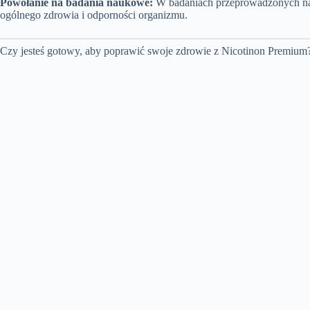
Powołanie na badania naukowe:
W badaniach przeprowadzonych na
ogólnego zdrowia i odporności organizmu.
Czy jesteś gotowy, aby poprawić swoje zdrowie z Nicotinon Premium? Kl