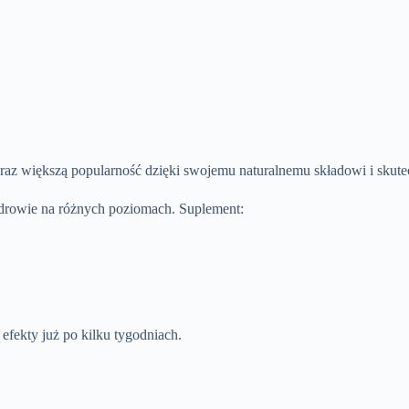
raz większą popularność dzięki swojemu naturalnemu składowi i skute
drowie na różnych poziomach. Suplement:
fekty już po kilku tygodniach.