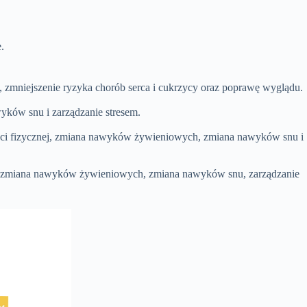
.
 zmniejszenie ryzyka chorób serca i cukrzycy oraz poprawę wyglądu.
ków snu i zarządzanie stresem.
ości fizycznej, zmiana nawyków żywieniowych, zmiana nawyków snu i
ej, zmiana nawyków żywieniowych, zmiana nawyków snu, zarządzanie