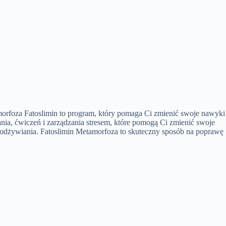
morfoza Fatoslimin to program, który pomaga Ci zmienić swoje nawyki
ia, ćwiczeń i zarządzania stresem, które pomogą Ci zmienić swoje
odżywiania. Fatoslimin Metamorfoza to skuteczny sposób na poprawę