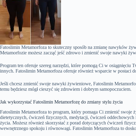
Fatoslimin Metamorfoza to skuteczny sposób na zmianę nawyków żyw
Metamorfozie możesz zacząć jeść zdrowo i zmienić swoje nawyki żyw
Program ten oferuje szereg narzędzi, które pomogą Ci w osiągnięciu
innych. Fatoslimin Metamorfoza oferuje również wsparcie w postaci d
Jeśli chcesz zmienić swoje nawyki żywieniowe, Fatoslimin Metamorf
temu będziesz mógł cieszyć się zdrowiem i dobrym samopoczuciem.
Jak wykorzystać Fatoslimin Metamorfozę do zmiany stylu życia
Fatoslimin Metamorfoza to program, który pomaga Ci zmienić swoje życ
dietetycznych, ćwiczeń fizycznych, medytacji, ćwiczeń oddechowych i
życia. Możesz również skorzystać z porad dotyczących ćwiczeń fizyc
wewnętrznego spokoju i równowagi. Fatoslimin Metamorfoza to doskonał