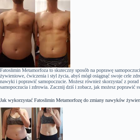
Fatoslimin Metamorfoza to skuteczny sposób na poprawę samopoczucia.
żywieniowe, ćwiczenia i styl życia, abyś mógł osiągnąć swoje cele z
nawyki i poprawić samopoczucie. Możesz również skorzystać z porad
samopoczucia i zdrowia. Zacznij dziś i zobacz, jak możesz poprawić 
Jak wykorzystać Fatoslimin Metamorfozę do zmiany nawyków żywie