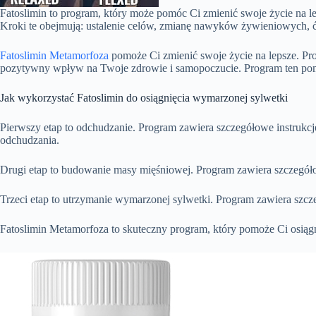
Fatoslimin to program, który może pomóc Ci zmienić swoje życie na 
Kroki te obejmują: ustalenie celów, zmianę nawyków żywieniowych, ćw
Fatoslimin Metamorfoza
pomoże Ci zmienić swoje życie na lepsze. P
pozytywny wpływ na Twoje zdrowie i samopoczucie. Program ten pomoż
Jak wykorzystać Fatoslimin do osiągnięcia wymarzonej sylwetki
Pierwszy etap to odchudzanie. Program zawiera szczegółowe instrukcj
odchudzania.
Drugi etap to budowanie masy mięśniowej. Program zawiera szczegółow
Trzeci etap to utrzymanie wymarzonej sylwetki. Program zawiera szcz
Fatoslimin Metamorfoza to skuteczny program, który pomoże Ci osiągn