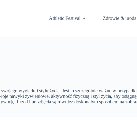
Athletic Festival
Zdrowie & uroda
swojego wyglądu i stylu życia. Jest to szczególnie ważne w przypadk
je nawyki żywieniowe, aktywność fizyczną i styl życia, aby osiągnąć
wację. Przed i po zdjęcia są również doskonałym sposobem na zobraz