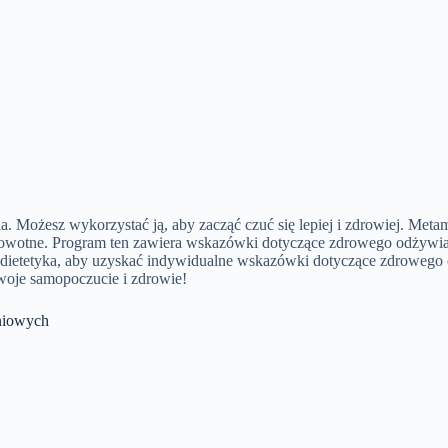
 Możesz wykorzystać ją, aby zacząć czuć się lepiej i zdrowiej. Meta
drowotne. Program ten zawiera wskazówki dotyczące zdrowego odżywian
 dietetyka, aby uzyskać indywidualne wskazówki dotyczące zdrowego 
swoje samopoczucie i zdrowie!
niowych