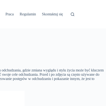
Praca
Regulamin
Skontaktuj się
u odchudzania, gdzie zmiana wyglądu i stylu życia może być kluczem
 swoje cele odchudzania. Przed i po zdjęcia są często używane do
owanie postępów w odchudzaniu i pokazanie innym, że jest to