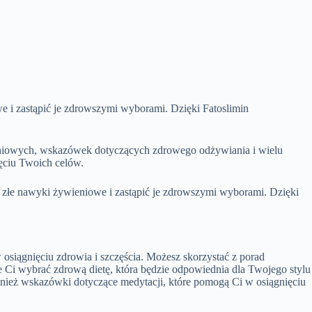
i zastąpić je zdrowszymi wyborami. Dzięki Fatoslimin
ieniowych, wskazówek dotyczących zdrowego odżywiania i wielu
ięciu Twoich celów.
 złe nawyki żywieniowe i zastąpić je zdrowszymi wyborami. Dzięki
 osiągnięciu zdrowia i szczęścia. Możesz skorzystać z porad
e Ci wybrać zdrową dietę, która będzie odpowiednia dla Twojego stylu
wnież wskazówki dotyczące medytacji, które pomogą Ci w osiągnięciu