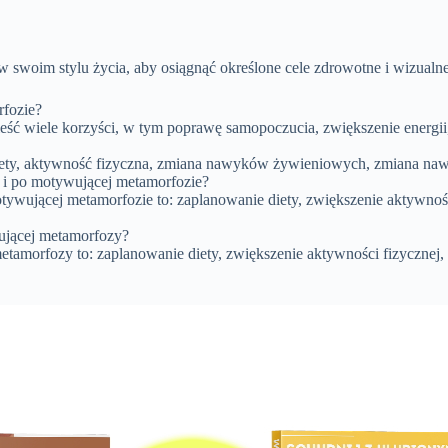
swoim stylu życia, aby osiągnąć określone cele zdrowotne i wizualne
rfozie?
ść wiele korzyści, w tym poprawę samopoczucia, zwiększenie energii,
ety, aktywność fizyczna, zmiana nawyków żywieniowych, zmiana nawy
 i po motywującej metamorfozie?
tywującej metamorfozie to: zaplanowanie diety, zwiększenie aktywn
ującej metamorfozy?
tamorfozy to: zaplanowanie diety, zwiększenie aktywności fizyczn