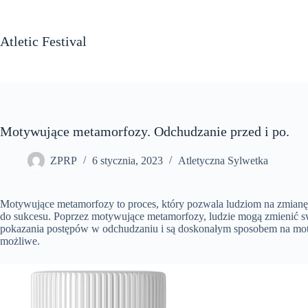
Przejdź
do
treści
Atletic Festival
Motywujące metamorfozy. Odchudzanie przed i po.
ZPRP
6 stycznia, 2023
Atletyczna Sylwetka
Motywujące metamorfozy to proces, który pozwala ludziom na zmianę 
do sukcesu. Poprzez motywujące metamorfozy, ludzie mogą zmienić swo
pokazania postępów w odchudzaniu i są doskonałym sposobem na moty
możliwe.