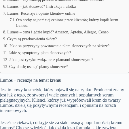
Lumos – jak stosować? Instrukcja i ulotka
Lumos: Recenzje i opinie klientów online
Oto cechy najbardziej cenione przez klientów, którzy kupili krem
Lumos:
Lumos – cena i gdzie kupić? Amazon, Apteka, Allegro, Ceneo
Czym są przebarwienia skóry?
Jakie są przyczyny powstawania plam słonecznych na skórze?
Jakie są symptomy plam słonecznych?
Jakie jest ryzyko związane z plamami słonecznymi?
Czy da się usunąć plamy słoneczne?
Lumos – recenzje na temat kremu
Jest to nowy kosmetyk, który pojawił się na rynku. Producent znany
jest już z tego, że stworzył wiele znanych i popularnych serum
pielęgnacyjnych. Klienci, którzy już wypróbowali krem do twarzy
Lumos, dzielą się pozytywnymi recenzjami i opiniami na forach
internetowych.
Jesteście ciekawi, co kryje się za stale rosnącą popularnością kremu
Lumos? Chcesz wiedzieć, jak działa jego formuła, jakie zawiera