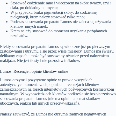
Stosować codziennie rano i wieczorem na skórę twarzy, szyi i
ciała, po dokładnym umyciu;
W przypadku braku pigmentacji skóry, do codziennej
pielęgnacji, krem należy stosować tylko rano;
Podczas stosowania preparatu Lumos nie zaleca się używania
kremów innych marek.
Krem należy stosować do momentu uzyskania pożądanych
rezultatów.
Efekty stosowania preparatu Lumos są widoczne już po pierwszym
zastosowaniu i utrzymują się przez wiele miesięcy. Lumos ma świeży,
delikatny zapach i może być stosowany również przed nałożeniem
makijażu. Nie jest tłusty i nie pozostawia śladów.
Lumos: Recenzje i opinie klientów online
Lumos otrzymał pozytywne opinie w prawie wszystkich
autentycznych komentarzach, opiniach i recenzjach klientów
zamieszczonych na forach internetowych poświęconych kosmetykom
naturalnym. W wypowiedziach klientów podkreśla się bezpieczeństwo
stosowania preparatu Lumos (nie ma opinii na temat skutków
ubocznych, reakcji lub innych przeciwwskazań).
Należy zauważyć, że Lumos nie otrzymał żadnych negatywnych