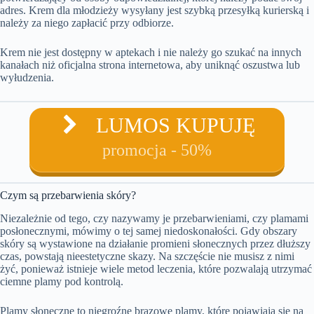
adres. Krem dla młodzieży wysyłany jest szybką przesyłką kurierską i
należy za niego zapłacić przy odbiorze.
Krem nie jest dostępny w aptekach i nie należy go szukać na innych
kanałach niż oficjalna strona internetowa, aby uniknąć oszustwa lub
wyłudzenia.
LUMOS KUPUJĘ
promocja - 50%
Czym są przebarwienia skóry?
Niezależnie od tego, czy nazywamy je przebarwieniami, czy plamami
posłonecznymi, mówimy o tej samej niedoskonałości. Gdy obszary
skóry są wystawione na działanie promieni słonecznych przez dłuższy
czas, powstają nieestetyczne skazy. Na szczęście nie musisz z nimi
żyć, ponieważ istnieje wiele metod leczenia, które pozwalają utrzymać
ciemne plamy pod kontrolą.
Plamy słoneczne to niegroźne brązowe plamy, które pojawiają się na