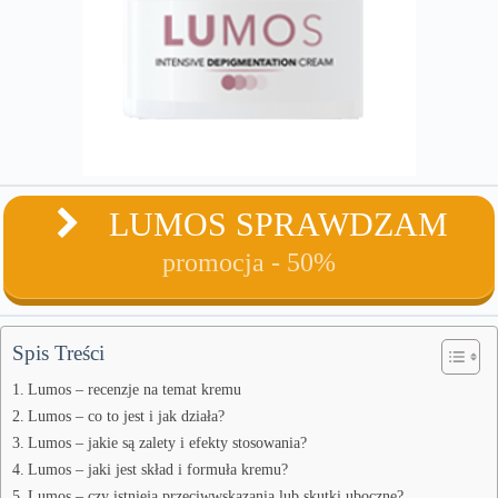
LUMOS SPRAWDZAM
promocja - 50%
Spis Treści
Lumos – recenzje na temat kremu
Lumos – co to jest i jak działa?
Lumos – jakie są zalety i efekty stosowania?
Lumos – jaki jest skład i formuła kremu?
Lumos – czy istnieją przeciwwskazania lub skutki uboczne?