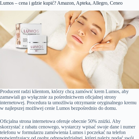
Lumos – cena i gdzie kupić? Amazon, Apteka, Allegro, Ceneo
Producent radzi klientom, którzy chcą zamówić krem Lumos, aby
zamawiali go wyłącznie za pośrednictwem oficjalnej strony
internetowej. Procedura ta umożliwia otrzymanie oryginalnego kremu
w najlepszej możliwej cenie Lumos bezpośrednio do domu.
Oficjalna strona internetowa oferuje obecnie 50% zniżki. Aby
skorzystać z rabatu cenowego, wystarczy wpisać swoje dane i numer
telefonu w formularzu zamówienia Lumos i poczekać na telefon
potwierdzający od osoby odpowiedzialnej, której należy podać swój