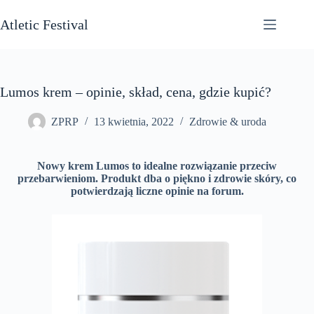
Przejdź
do
Atletic Festival
treści
Lumos krem – opinie, skład, cena, gdzie kupić?
ZPRP
13 kwietnia, 2022
Zdrowie & uroda
Nowy krem Lumos to idealne rozwiązanie przeciw
przebarwieniom. Produkt dba o piękno i zdrowie skóry, co
potwierdzają liczne opinie na forum.