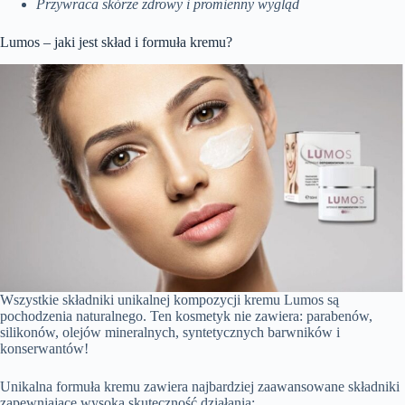
Przywraca skórze zdrowy i promienny wygląd
Lumos – jaki jest skład i formuła kremu?
Wszystkie składniki unikalnej kompozycji kremu Lumos są
pochodzenia naturalnego. Ten kosmetyk nie zawiera: parabenów,
silikonów, olejów mineralnych, syntetycznych barwników i
konserwantów!
Unikalna formuła kremu zawiera najbardziej zaawansowane składniki
zapewniające wysoką skuteczność działania: