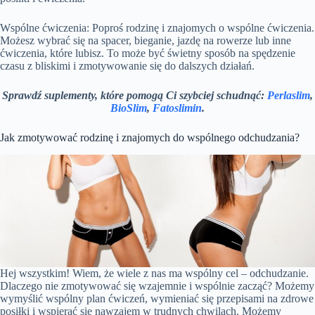
Wspólne ćwiczenia: Poproś rodzinę i znajomych o wspólne ćwiczenia.
Możesz wybrać się na spacer, bieganie, jazdę na rowerze lub inne
ćwiczenia, które lubisz. To może być świetny sposób na spędzenie
czasu z bliskimi i zmotywowanie się do dalszych działań.
Sprawdź suplementy, które pomogą Ci szybciej schudnąć:
Perlaslim
,
BioSlim
,
Fatoslimin
.
Jak zmotywować rodzinę i znajomych do wspólnego odchudzania?
Hej wszystkim! Wiem, że wiele z nas ma wspólny cel – odchudzanie.
Dlaczego nie zmotywować się wzajemnie i wspólnie zacząć? Możemy
wymyślić wspólny plan ćwiczeń, wymieniać się przepisami na zdrowe
posiłki i wspierać się nawzajem w trudnych chwilach. Możemy