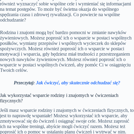
również wyznaczyć sobie wspólne cele i wymieniać się informacjami
na temat postępów. To może być świetna okazja do wspólnego
spędzania czasu i zdrowej rywalizacji. Co powiecie na wspólne
odchudzanie?
Rodzina i znajomi mogą być bardzo pomocni w zmianie nawyków
żywieniowych. Możesz poprosić ich o wsparcie w postaci wspólnych
posiłków, wymiany przepisów i wspólnych wycieczek do sklepów
spożywczych. Możesz również poprosić ich o wsparcie w postaci
motywacji i wsparcia, gdy będziesz miał trudności z przestrzeganiem
nowych nawyków żywieniowych. Możesz również poprosić ich o
wsparcie w postaci wspólnych ćwiczeń, aby pomóc Ci w osiągnięciu
Twoich celów.
Przeczytaj:
Jak ćwiczyć, aby skutecznie odchudzać się?
Jak wykorzystać wsparcie rodziny i znajomych w ćwiczeniach
fizycznych?
Jeśli masz wsparcie rodziny i znajomych w ćwiczeniach fizycznych, to
jest to naprawdę wspaniałe! Możesz wykorzystać ich wsparcie, aby
zmotywować się do ćwiczeń i osiągnąć swoje cele. Możesz zaprosić
ich na wspólne treningi, abyście mogli ćwiczyć razem. Możesz też
poprosić ich o pomoc w ustalaniu planu ćwiczeń i wytrwać w nim.