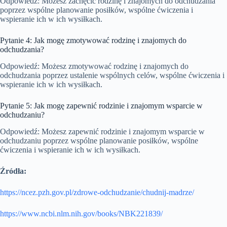
Odpowiedź: Możesz zachęcić rodzinę i znajomych do odchudzania
poprzez wspólne planowanie posiłków, wspólne ćwiczenia i
wspieranie ich w ich wysiłkach.
Pytanie 4: Jak mogę zmotywować rodzinę i znajomych do
odchudzania?
Odpowiedź: Możesz zmotywować rodzinę i znajomych do
odchudzania poprzez ustalenie wspólnych celów, wspólne ćwiczenia i
wspieranie ich w ich wysiłkach.
Pytanie 5: Jak mogę zapewnić rodzinie i znajomym wsparcie w
odchudzaniu?
Odpowiedź: Możesz zapewnić rodzinie i znajomym wsparcie w
odchudzaniu poprzez wspólne planowanie posiłków, wspólne
ćwiczenia i wspieranie ich w ich wysiłkach.
Źródła:
https://ncez.pzh.gov.pl/zdrowe-odchudzanie/chudnij-madrze/
https://www.ncbi.nlm.nih.gov/books/NBK221839/