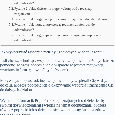
odchudzanie?
Pytanie 2: Jakie ćwiczenia mogę wykonywać z rodziną i
znajomymi?
Pytanie 3: Jak mogę zachęcić rodzinę i znajomych do odchudzania?
Pytanie 4: Jak mogę zmotywować rodzinę i znajomych do
odchudzania?
Pytanie 5: Jak mogę zapewnić rodzinie i znajomym wsparcie w
odchudzaniu?
Jak wykorzystać wsparcie rodziny i znajomych w odchudzaniu?
Jeśli chcesz schudnąć, wsparcie rodziny i znajomych może być bardzo
pomocne. Możesz poprosić ich o wsparcie w postaci motywacji,
wymiany informacji i wspólnych ćwiczeń.
Motywacja: Poproś rodzinę i znajomych, aby wspierali Cię w dążeniu
do celu. Możesz poprosić ich o okazywanie wsparcia i zachęcanie Cię
do dalszych działań.
Wymiana informacji: Poproś rodzinę i znajomych o dzielenie się
swoimi doświadczeniami i wiedzą na temat odchudzania. Możesz
również poprosić ich o dzielenie się swoimi pomysłami na zdrowe
posiłki i ćwiczenia.