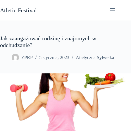
Przejdź
do
Atletic Festival
treści
Jak zaangażować rodzinę i znajomych w
odchudzanie?
ZPRP
5 stycznia, 2023
Atletyczna Sylwetka