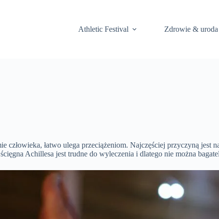
Athletic Festival
Zdrowie & uroda
mie człowieka, łatwo ulega przeciążeniom. Najczęściej przyczyną jest
cięgna Achillesa jest trudne do wyleczenia i dlatego nie można bagat