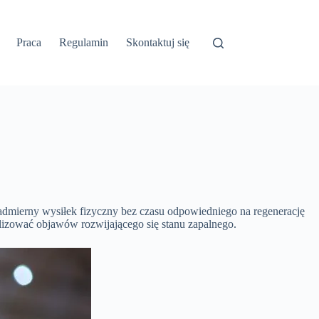
Praca
Regulamin
Skontaktuj się
 nadmierny wysiłek fizyczny bez czasu odpowiedniego na regenerację
elizować objawów rozwijającego się stanu zapalnego.