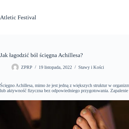
Przejdź
do
treści
Atletic Festival
Jak łagodzić ból ścięgna Achillesa?
ZPRP
19 listopada, 2022
Stawy i Kości
Ścięgno Achillesa, mimo że jest jedną z większych struktur w organiz
lub aktywność fizyczna bez odpowiedniego przygotowania. Zapalenie ś