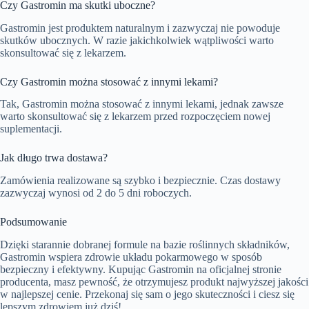
Czy Gastromin ma skutki uboczne?
Gastromin jest produktem naturalnym i zazwyczaj nie powoduje
skutków ubocznych. W razie jakichkolwiek wątpliwości warto
skonsultować się z lekarzem.
Czy Gastromin można stosować z innymi lekami?
Tak, Gastromin można stosować z innymi lekami, jednak zawsze
warto skonsultować się z lekarzem przed rozpoczęciem nowej
suplementacji.
Jak długo trwa dostawa?
Zamówienia realizowane są szybko i bezpiecznie. Czas dostawy
zazwyczaj wynosi od 2 do 5 dni roboczych.
Podsumowanie
Dzięki starannie dobranej formule na bazie roślinnych składników,
Gastromin wspiera zdrowie układu pokarmowego w sposób
bezpieczny i efektywny. Kupując Gastromin na oficjalnej stronie
producenta, masz pewność, że otrzymujesz produkt najwyższej jakości
w najlepszej cenie. Przekonaj się sam o jego skuteczności i ciesz się
lepszym zdrowiem już dziś!