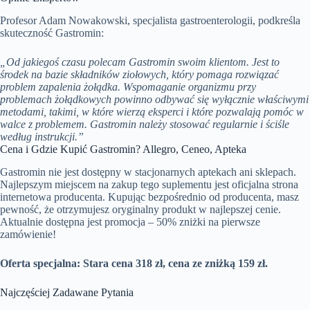
Profesor Adam Nowakowski, specjalista gastroenterologii, podkreśla
skuteczność Gastromin:
„Od jakiegoś czasu polecam Gastromin swoim klientom. Jest to
środek na bazie składników ziołowych, który pomaga rozwiązać
problem zapalenia żołądka. Wspomaganie organizmu przy
problemach żołądkowych powinno odbywać się wyłącznie właściwymi
metodami, takimi, w które wierzą eksperci i które pozwalają pomóc w
walce z problemem. Gastromin należy stosować regularnie i ściśle
według instrukcji.”
Cena i Gdzie Kupić Gastromin? Allegro, Ceneo, Apteka
Gastromin nie jest dostępny w stacjonarnych aptekach ani sklepach.
Najlepszym miejscem na zakup tego suplementu jest oficjalna strona
internetowa producenta. Kupując bezpośrednio od producenta, masz
pewność, że otrzymujesz oryginalny produkt w najlepszej cenie.
Aktualnie dostępna jest promocja – 50% zniżki na pierwsze
zamówienie!
Oferta specjalna: Stara cena 318 zł, cena ze zniżką 159 zł.
Najczęściej Zadawane Pytania