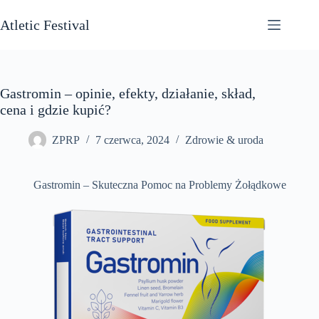
Przejdź
do
Atletic Festival
treści
Gastromin – opinie, efekty, działanie, skład,
cena i gdzie kupić?
ZPRP
7 czerwca, 2024
Zdrowie & uroda
Gastromin – Skuteczna Pomoc na Problemy Żołądkowe