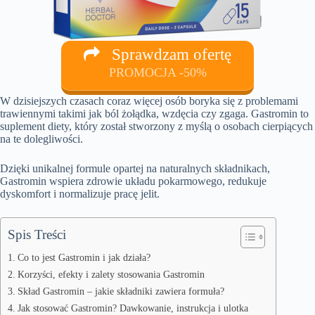
Sprawdzam ofertę
PROMOCJA -50%
W dzisiejszych czasach coraz więcej osób boryka się z problemami
trawiennymi takimi jak ból żołądka, wzdęcia czy zgaga. Gastromin to
suplement diety, który został stworzony z myślą o osobach cierpiących
na te dolegliwości.
Dzięki unikalnej formule opartej na naturalnych składnikach,
Gastromin wspiera zdrowie układu pokarmowego, redukuje
dyskomfort i normalizuje pracę jelit.
Spis Treści
Co to jest Gastromin i jak działa?
Korzyści, efekty i zalety stosowania Gastromin
Skład Gastromin – jakie składniki zawiera formuła?
Jak stosować Gastromin? Dawkowanie, instrukcja i ulotka