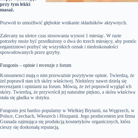
przy tym lekki
masaż.
Pozwoli to umożliwić głębokie wnikanie składników aktywnych.
Zalecany na ulotce czas stosowania wynosi 1 miesiąc. W razie
potrzeby może być przedłużony o dwa do trzech miesięcy, aby pomóc
organizmowi pozbyć się wszystkich oznak i niedoskonałości
spowodowanych przez grzyby.
Fungonis – opinie i recenzje z forum
Konsumenci mają o nim przeważnie pozytywne opinie. Twierdzą, że
żel poprawił stan ich skóry właściwej. Niektórzy nawet dzielą się
recenzjami i opiniami na forum. Mówią, że żel poprawił wygląd ich
skóry. Twierdzą, że przywrócił jej naturalne piękno, a skóra właściwa
stała się gładka w dotyku.
Fungonis jest bardzo popularny w Wielkiej Brytanii, na Węgrzech, w
Polsce, Czechach, Włoszech i Hiszpanii. Jego producentem jest firma
Granada zajmująca się produkcją kosmetyków organicznych, która
cieszy się doskonałą reputacją.