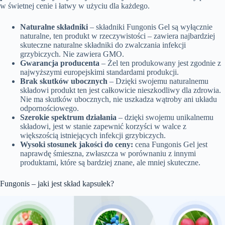
w świetnej cenie i łatwy w użyciu dla każdego.
Naturalne składniki
– składniki Fungonis Gel są wyłącznie
naturalne, ten produkt w rzeczywistości – zawiera najbardziej
skuteczne naturalne składniki do zwalczania infekcji
grzybiczych. Nie zawiera GMO.
Gwarancja producenta
– Żel ten produkowany jest zgodnie z
najwyższymi europejskimi standardami produkcji.
Brak skutków ubocznych
– Dzięki swojemu naturalnemu
składowi produkt ten jest całkowicie nieszkodliwy dla zdrowia.
Nie ma skutków ubocznych, nie uszkadza wątroby ani układu
odpornościowego.
Szerokie spektrum działania
– dzięki swojemu unikalnemu
składowi, jest w stanie zapewnić korzyści w walce z
większością istniejących infekcji grzybiczych.
Wysoki stosunek jakości do ceny:
cena Fungonis Gel jest
naprawdę śmieszna, zwłaszcza w porównaniu z innymi
produktami, które są bardziej znane, ale mniej skuteczne.
Fungonis – jaki jest skład kapsułek?