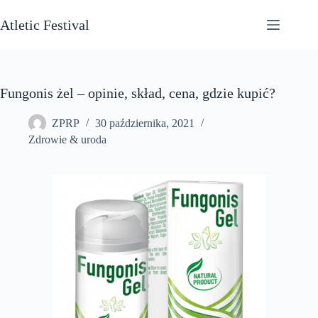
Przejdź
do
Atletic Festival
treści
Fungonis żel – opinie, skład, cena, gdzie kupić?
ZPRP
30 października, 2021
Zdrowie & uroda