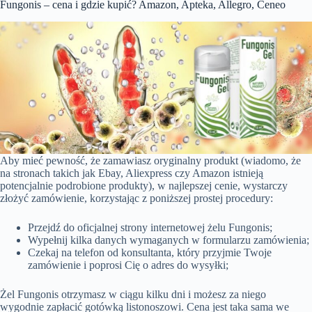
Fungonis – cena i gdzie kupić? Amazon, Apteka, Allegro, Ceneo
Aby mieć pewność, że zamawiasz oryginalny produkt (wiadomo, że
na stronach takich jak Ebay, Aliexpress czy Amazon istnieją
potencjalnie podrobione produkty), w najlepszej cenie, wystarczy
złożyć zamówienie, korzystając z poniższej prostej procedury:
Przejdź do oficjalnej strony internetowej żelu Fungonis;
Wypełnij kilka danych wymaganych w formularzu zamówienia;
Czekaj na telefon od konsultanta, który przyjmie Twoje
zamówienie i poprosi Cię o adres do wysyłki;
Żel Fungonis otrzymasz w ciągu kilku dni i możesz za niego
wygodnie zapłacić gotówką listonoszowi. Cena jest taka sama we