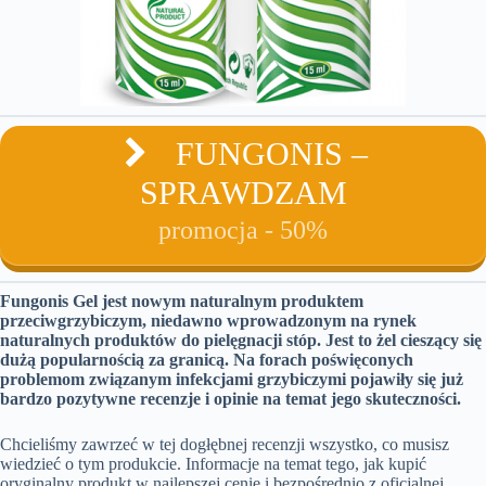
FUNGONIS –
SPRAWDZAM
promocja - 50%
Fungonis Gel jest nowym naturalnym produktem
przeciwgrzybiczym, niedawno wprowadzonym na rynek
naturalnych produktów do pielęgnacji stóp. Jest to żel cieszący się
dużą popularnością za granicą. Na forach poświęconych
problemom związanym infekcjami grzybiczymi pojawiły się już
bardzo pozytywne recenzje i opinie na temat jego skuteczności.
Chcieliśmy zawrzeć w tej dogłębnej recenzji wszystko, co musisz
wiedzieć o tym produkcie. Informacje na temat tego, jak kupić
oryginalny produkt w najlepszej cenie i bezpośrednio z oficjalnej