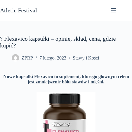
Przejdź
do
Atletic Festival
treści
? Flexavico kapsułki – opinie, skład, cena, gdzie
kupić?
ZPRP
7 lutego, 2023
Stawy i Kości
Nowe kapsułki Flexavico to suplement, którego głównym celem
jest zmniejszenie bólu stawów i mięśni.