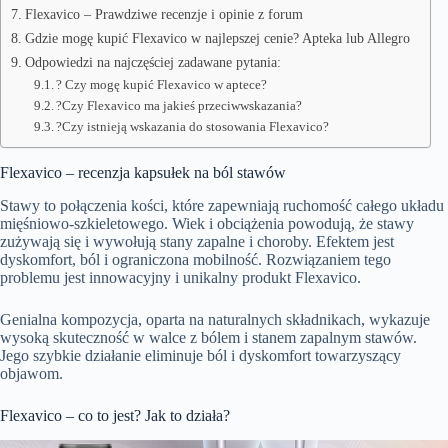
Flexavico – Prawdziwe recenzje i opinie z forum
Gdzie mogę kupić Flexavico w najlepszej cenie? Apteka lub Allegro
Odpowiedzi na najczęściej zadawane pytania:
? Czy mogę kupić Flexavico w aptece?
?Czy Flexavico ma jakieś przeciwwskazania?
?Czy istnieją wskazania do stosowania Flexavico?
Flexavico – recenzja kapsułek na ból stawów
Stawy to połączenia kości, które zapewniają ruchomość całego układu
mięśniowo-szkieletowego. Wiek i obciążenia powodują, że stawy
zużywają się i wywołują stany zapalne i choroby. Efektem jest
dyskomfort, ból i ograniczona mobilność. Rozwiązaniem tego
problemu jest innowacyjny i unikalny produkt Flexavico.
Genialna kompozycja, oparta na naturalnych składnikach, wykazuje
wysoką skuteczność w walce z bólem i stanem zapalnym stawów.
Jego szybkie działanie eliminuje ból i dyskomfort towarzyszący
objawom.
Flexavico – co to jest? Jak to działa?