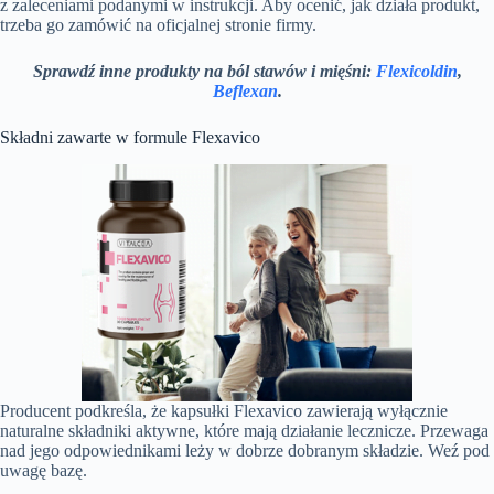
z zaleceniami podanymi w instrukcji. Aby ocenić, jak działa produkt,
trzeba go zamówić na oficjalnej stronie firmy.
Sprawdź inne produkty na ból stawów i mięśni:
Flexicoldin
,
Beflexan
.
Składni zawarte w formule Flexavico
Producent podkreśla, że kapsułki Flexavico zawierają wyłącznie
naturalne składniki aktywne, które mają działanie lecznicze. Przewaga
nad jego odpowiednikami leży w dobrze dobranym składzie. Weź pod
uwagę bazę.