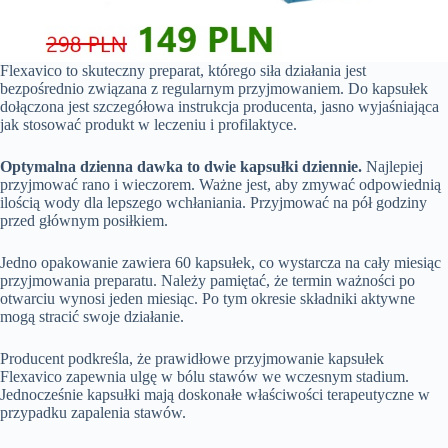
Flexavico to skuteczny preparat, którego siła działania jest
bezpośrednio związana z regularnym przyjmowaniem. Do kapsułek
dołączona jest szczegółowa instrukcja producenta, jasno wyjaśniająca
jak stosować produkt w leczeniu i profilaktyce.
Optymalna dzienna dawka to dwie kapsułki dziennie.
Najlepiej
przyjmować rano i wieczorem. Ważne jest, aby zmywać odpowiednią
ilością wody dla lepszego wchłaniania. Przyjmować na pół godziny
przed głównym posiłkiem.
Jedno opakowanie zawiera 60 kapsułek, co wystarcza na cały miesiąc
przyjmowania preparatu. Należy pamiętać, że termin ważności po
otwarciu wynosi jeden miesiąc. Po tym okresie składniki aktywne
mogą stracić swoje działanie.
Producent podkreśla, że prawidłowe przyjmowanie kapsułek
Flexavico zapewnia ulgę w bólu stawów we wczesnym stadium.
Jednocześnie kapsułki mają doskonałe właściwości terapeutyczne w
przypadku zapalenia stawów.