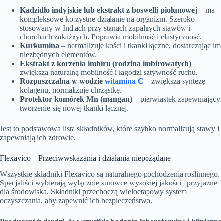
Kadzidło indyjskie lub ekstrakt z boswelli piołunowej
– ma
kompleksowe korzystne działanie na organizm. Szeroko
stosowany w Indiach przy stanach zapalnych stawów i
chorobach zakaźnych. Poprawia mobilność i elastyczność.
Kurkumina
– normalizuje kości i tkanki łączne, dostarczając im
niezbędnych elementów.
Ekstrakt z korzenia imbiru (rodzina imbirowatych)
zwiększa naturalną mobilność i łagodzi sztywność ruchu.
Rozpuszczalna w wodzie
witamina C
– zwiększa syntezę
kolagenu, normalizuje chrząstkę.
Protektor komórek Mn (mangan)
– pierwiastek zapewniający
tworzenie się nowej tkanki łącznej.
Jest to podstawowa lista składników, które szybko normalizują stawy i
zapewniają ich zdrowie.
Flexavico – Przeciwwskazania i działania niepożądane
Wszystkie składniki Flexavico są naturalnego pochodzenia roślinnego.
Specjaliści wybierają wyłącznie surowce wysokiej jakości i przyjazne
dla środowiska. Składniki przechodzą wieloetapowy system
oczyszczania, aby zapewnić ich bezpieczeństwo.