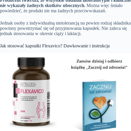
Producent twierdzi, że wszystkie badania laboratoryjne i kliniczne
nie wykazały żadnych skutków ubocznych.
Można więc śmiało
powiedzieć, że produkt nie ma żadnych przeciwwskazań.
Jednak osoby z indywidualną nietolerancją na pewien rodzaj składnika
powinny powstrzymać się od przyjmowania kapsułek. Nie zaleca się
jednak stosowania w okresie ciąży i laktacji.
Jak stosować kapsułki Flexavico? Dawkowanie i instrukcja