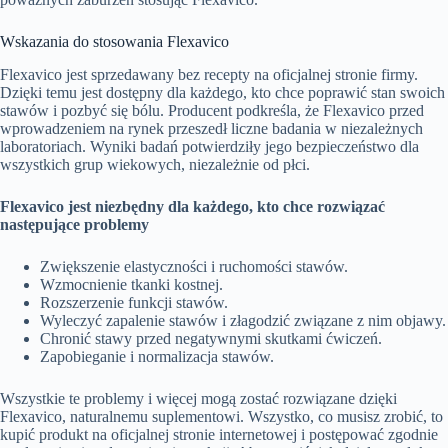
Wskazania do stosowania Flexavico
Flexavico jest sprzedawany bez recepty na oficjalnej stronie firmy.
Dzięki temu jest dostępny dla każdego, kto chce poprawić stan swoich
stawów i pozbyć się bólu. Producent podkreśla, że Flexavico przed
wprowadzeniem na rynek przeszedł liczne badania w niezależnych
laboratoriach. Wyniki badań potwierdziły jego bezpieczeństwo dla
wszystkich grup wiekowych, niezależnie od płci.
Flexavico jest niezbędny dla każdego, kto chce rozwiązać
następujące problemy
Zwiększenie elastyczności i ruchomości stawów.
Wzmocnienie tkanki kostnej.
Rozszerzenie funkcji stawów.
Wyleczyć zapalenie stawów i złagodzić związane z nim objawy.
Chronić stawy przed negatywnymi skutkami ćwiczeń.
Zapobieganie i normalizacja stawów.
Wszystkie te problemy i więcej mogą zostać rozwiązane dzięki
Flexavico, naturalnemu suplementowi. Wszystko, co musisz zrobić, to
kupić produkt na oficjalnej stronie internetowej i postępować zgodnie