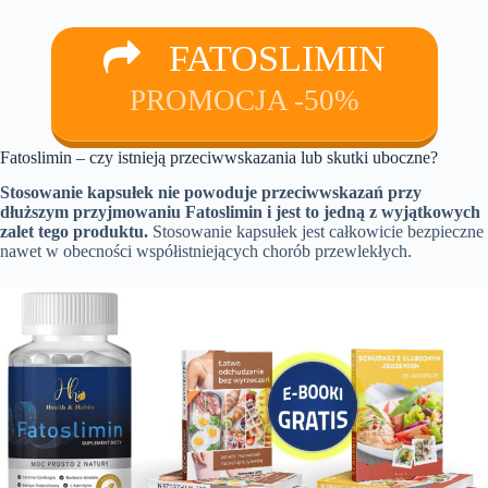
FATOSLIMIN
PROMOCJA -50%
Fatoslimin – czy istnieją przeciwwskazania lub skutki uboczne?
Stosowanie kapsułek nie powoduje przeciwwskazań przy
dłuższym przyjmowaniu Fatoslimin i jest to jedną z wyjątkowych
zalet tego produktu.
Stosowanie kapsułek jest całkowicie bezpieczne
nawet w obecności współistniejących chorób przewlekłych.