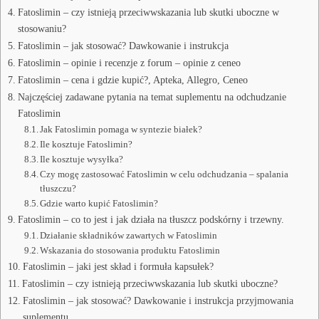
Fatoslimin – czy istnieją przeciwwskazania lub skutki uboczne w
stosowaniu?
Fatoslimin – jak stosować? Dawkowanie i instrukcja
Fatoslimin – opinie i recenzje z forum – opinie z ceneo
Fatoslimin – cena i gdzie kupić?, Apteka, Allegro, Ceneo
Najczęściej zadawane pytania na temat suplementu na odchudzanie
Fatoslimin
Jak Fatoslimin pomaga w syntezie białek?
Ile kosztuje Fatoslimin?
Ile kosztuje wysyłka?
Czy mogę zastosować Fatoslimin w celu odchudzania – spalania
tłuszczu?
Gdzie warto kupić Fatoslimin?
Fatoslimin – co to jest i jak działa na tłuszcz podskórny i trzewny.
Działanie składników zawartych w Fatoslimin
Wskazania do stosowania produktu Fatoslimin
Fatoslimin – jaki jest skład i formuła kapsułek?
Fatoslimin – czy istnieją przeciwwskazania lub skutki uboczne?
Fatoslimin – jak stosować? Dawkowanie i instrukcja przyjmowania
suplementu