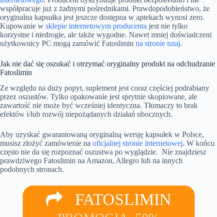
współpracuje już z żadnymi pośrednikami. Prawdopodobieństwo, że
oryginalna kapsułka jest jeszcze dostępna w aptekach wynosi zero.
Kupowanie w
sklepie internetowym producenta
jest nie tylko
korzystne i niedrogie, ale także wygodne. Nawet mniej doświadczeni
użytkownicy PC mogą zamówić Fatoslimin
na stronie tutaj
.
Jak nie dać się oszukać i otrzymać oryginalny produkt na odchudzanie
Fatoslimin
Ze względu na duży popyt, suplement jest coraz częściej podrabiany
przez oszustów. Tylko opakowanie jest sprytnie skopiowane, ale
zawartość nie może być wcześniej identyczna. Tłumaczy to brak
efektów i/lub rozwój niepożądanych działań ubocznych.
Aby uzyskać gwarantowaną oryginalną wersję kapsułek w Polsce,
musisz złożyć zamówienie na
oficjalnej stronie internetowej
. W końcu
często nie da się rozpoznać oszustwa po wyglądzie. Nie znajdziesz
prawdziwego Fatoslimin na Amazon, Allegro lub na innych
podobnych stronach.
FATOSLIMIN