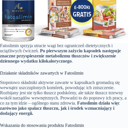
Fatoslimin sprzyja utracie wagi bez ograniczeń dietetycznych i
uciążliwych ćwiczeń.
Po pierwszym zażyciu kapsułek następuje
znaczne przyspieszenie metabolizmu tłuszczów i zwiększenie
dziennego wydatku kilokalorycznego
.
Działanie składników zawartych w Fatoslimin
Stopniowo składniki aktywne zawarte w kapsułkach gromadzą się
wewnątrz uszczuplonych komórek, powodując ich zniszczenie.
Rozbijany jest nie tylko tłuszcz podskórny, ale także tłuszcz trzewny
wokół narządów wewnętrznych. Prowadzi to do poprawy ich pracy, a
co za tym idzie – ogólnego stanu zdrowia.
Fatoslimin działa więc
zarówno jako spalacz tłuszczu, jak i środek wzmacniający i
dodający energii.
Wskazania do stosowania produktu Fatoslimin