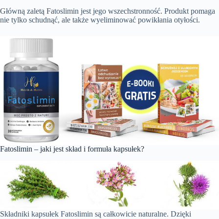
Główną zaletą Fatoslimin jest jego wszechstronność. Produkt pomaga
nie tylko schudnąć, ale także wyeliminować powikłania otyłości.
Fatoslimin – jaki jest skład i formuła kapsułek?
Składniki kapsułek Fatoslimin są całkowicie naturalne. Dzięki