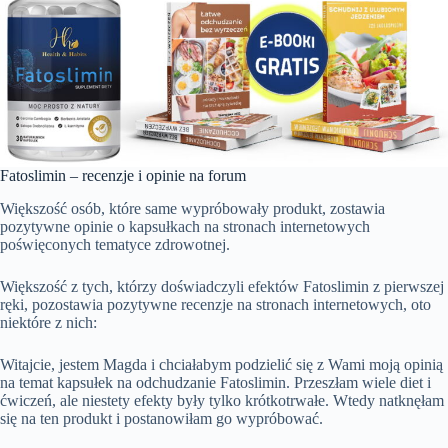
Fatoslimin – recenzje i opinie na forum
Większość osób, które same wypróbowały produkt, zostawia
pozytywne opinie o kapsułkach na stronach internetowych
poświęconych tematyce zdrowotnej.
Większość z tych, którzy doświadczyli efektów Fatoslimin z pierwszej
ręki, pozostawia pozytywne recenzje na stronach internetowych, oto
niektóre z nich:
Witajcie, jestem Magda i chciałabym podzielić się z Wami moją opinią
na temat kapsułek na odchudzanie Fatoslimin. Przeszłam wiele diet i
ćwiczeń, ale niestety efekty były tylko krótkotrwałe. Wtedy natknęłam
się na ten produkt i postanowiłam go wypróbować.