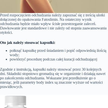
Przed rozpoczęciem odchudzania należy zapoznać się z treścią ulotki
dołączonej do opakowania Fatoslimin. Na ostateczny wynik
odchudzania będzie miało wpływ ścisłe przestrzeganie zaleceń.
Dawkowanie jest standardowe i nie zależy od stopnia zaawansowania
otyłości.
Oto jak należy stosować kapsułki:
połknąć kapsułkę przed śniadaniem i popić odpowiednią ilością
wody;
powtórzyć procedurę podczas całej kuracji odchudzającej
Zgodnie z instrukcją, kapsułki należy stosować przez 30 kolejnych
dni. Składniki stopniowo gromadzą się w organizmie i działają nawet
po zakończeniu odchudzania. Wskazane jest przedłużenie go o
miesiąc, jeśli parametry body index są znacznie wyższe od wartości
prawidłowych.