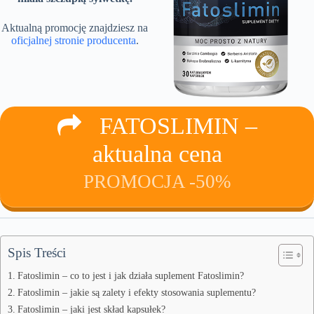
Aktualną promocję znajdziesz na
oficjalnej stronie producenta
.
FATOSLIMIN –
aktualna cena
PROMOCJA -50%
Spis Treści
Fatoslimin – co to jest i jak działa suplement Fatoslimin?
Fatoslimin – jakie są zalety i efekty stosowania suplementu?
Fatoslimin – jaki jest skład kapsułek?