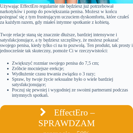
Używając EffectEro regularnie nie będziesz już potrzebował
narkotyków i pomp do powiększania penisa. Możesz w końcu
pożegnać się z tym frustrującym uczuciem dyskomfortu, które czułeś
za każdym razem, gdy miałeś intymne spotkanie z kobietą.
Twoje relacje staną się znacznie dłuższe, bardziej intensywne i
satysfakcjonujące, a ty będziesz szczęśliwy, że możesz pokazać
swojego penisa, kiedy tylko ci na to pozwolą. Ten produkt, tak prosty i
jednocześnie tak skuteczny, pomoże Ci w rzeczywistości:
Zwiększyć rozmiar swojego penisa do 7,5 cm;
Zróbcie mocniejsze erekcje;
Wydłużenie czasu trwania związku o 3 razy;
Spraw, by twoje życie seksualne było o wiele bardziej
satysfakcjonujące;
Poczuj się pewniej i wygodniej ze swoimi partnerami podczas
intymnych spotkań.
EffectEro –
SPRAWDZAM