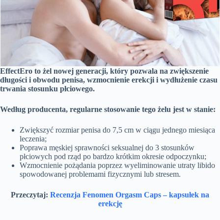
EffectEro to żel nowej generacji, który pozwala na zwiększenie
długości i obwodu penisa, wzmocnienie erekcji i wydłużenie czasu
trwania stosunku płciowego.
Według producenta, regularne stosowanie tego żelu jest w stanie:
Zwiększyć rozmiar penisa do 7,5 cm w ciągu jednego miesiąca
leczenia;
Poprawa męskiej sprawności seksualnej do 3 stosunków
płciowych pod rząd po bardzo krótkim okresie odpoczynku;
Wzmocnienie pożądania poprzez wyeliminowanie utraty libido
spowodowanej problemami fizycznymi lub stresem.
Przeczytaj:
Recenzja Fenomen Orgasm Caps – kapsułek na
erekcję