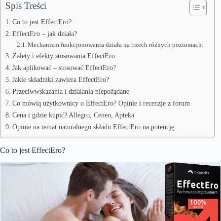
Spis Treści
Co to jest EffectEro?
EffectEro – jak działa?
Mechanizm funkcjonowania działa na trzech różnych poziomach:
Zalety i efekty stosowania EffectEro
Jak aplikować – stosować EffectEro?
Jakie składniki zawiera EffectEro?
Przeciwwskazania i działania niepożądane
Co mówią użytkownicy o EffectEro? Opinie i recenzje z forum
Cena i gdzie kupić? Allegro, Ceneo, Apteka
Opinie na temat naturalnego składu EffectEro na potencję
Co to jest EffectEro?