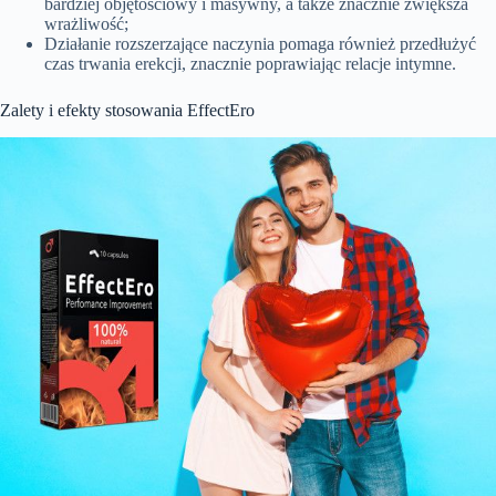
bardziej objętościowy i masywny, a także znacznie zwiększa
wrażliwość;
Działanie rozszerzające naczynia pomaga również przedłużyć
czas trwania erekcji, znacznie poprawiając relacje intymne.
Zalety i efekty stosowania EffectEro