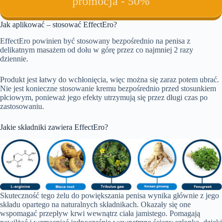
promocja - 50%
Jak aplikować – stosować EffectEro?
EffectEro powinien być stosowany bezpośrednio na penisa z
delikatnym masażem od dołu w górę przez co najmniej 2 razy
dziennie.
Produkt jest łatwy do wchłonięcia, więc można się zaraz potem ubrać.
Nie jest konieczne stosowanie kremu bezpośrednio przed stosunkiem
płciowym, ponieważ jego efekty utrzymują się przez długi czas po
zastosowaniu.
Jakie składniki zawiera EffectEro?
Skuteczność tego żelu do powiększania penisa wynika głównie z jego
składu opartego na naturalnych składnikach. Okazały się one
wspomagać przepływ krwi wewnątrz ciała jamistego. Pomagają