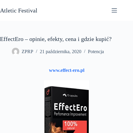
Przejdź
do
Atletic Festival
treści
EffectEro – opinie, efekty, cena i gdzie kupić?
ZPRP
21 października, 2020
Potencja
www.effect-ero.pl