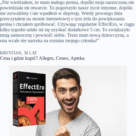
„Nie wiedziałem, że mam małego penisa, dopóki moja narzeczona nie
powiedziała mi otwarcie. To pogorszyło nasze życie intymne, dopóki
nie zerwaliśmy i nie wpadłem w depresję. Wtedy pewnego dnia
przeczytałem na stronie internetowej o tym żelu do powiększania
penisa i chciałem spróbować. Używając regularnie EffectEro, w ciągu
kilku tygodni udało mi się uzyskać dodatkowe 5 cm. To zwiększyło
moją samoocenę i pewność siebie. Teraz mam nową dziewczynę, a
ona wcale nie narzeka na rozmiar mojego członka!”
KRYSTIAN, 38 LAT
Cena i gdzie kupić? Allegro, Ceneo, Apteka