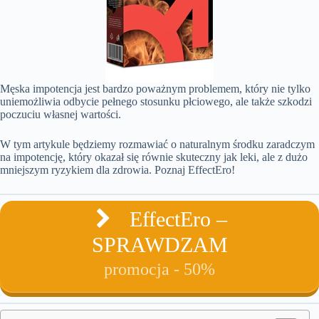
Męska impotencja jest bardzo poważnym problemem, który nie tylko
uniemożliwia odbycie pełnego stosunku płciowego, ale także szkodzi
poczuciu własnej wartości.
W tym artykule będziemy rozmawiać o naturalnym środku zaradczym
na impotencję, który okazał się równie skuteczny jak leki, ale z dużo
mniejszym ryzykiem dla zdrowia. Poznaj EffectEro!
EffectEro –
SPRAWDZAM
promocja - 50%