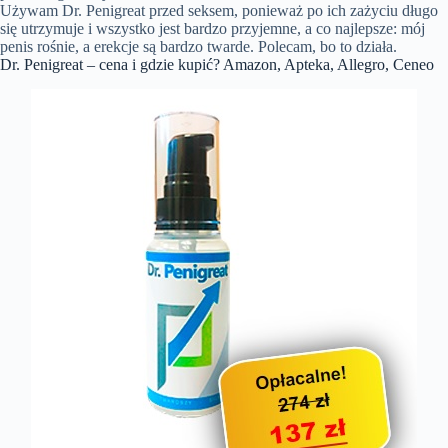
Używam Dr. Penigreat przed seksem, ponieważ po ich zażyciu długo
się utrzymuje i wszystko jest bardzo przyjemne, a co najlepsze: mój
penis rośnie, a erekcje są bardzo twarde. Polecam, bo to działa.
Dr. Penigreat – cena i gdzie kupić? Amazon, Apteka, Allegro, Ceneo