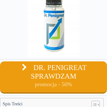
DR. PENIGREAT
SPRAWDZAM
promocja - 50%
Spis Treści