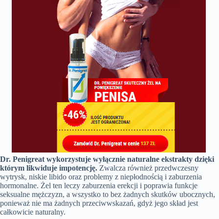
Dr. Penigreat wykorzystuje wyłącznie naturalne ekstrakty dzięki
którym likwiduje impotencję.
Zwalcza również przedwczesny
wytrysk, niskie libido oraz problemy z niepłodnością i zaburzenia
hormonalne. Żel ten leczy zaburzenia erekcji i poprawia funkcje
seksualne mężczyzn, a wszystko to bez żadnych skutków ubocznych,
ponieważ nie ma żadnych przeciwwskazań, gdyż jego skład jest
całkowicie naturalny.