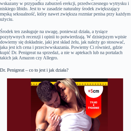
wskazany w przypadku zaburzeń erekcji, przedwczesnego wytrysku i
niskiego libido. Jest to w zasadzie naturalny środek zwiększający
męską seksualność, który nawet zwiększa rozmiar penisa przy każdym
użyciu.
Środek ten zasługuje na uwagę, ponieważ działa, a tysiące
pozytywnych recenzji i opinii to potwierdzają. W dzisiejszym wpisie
dowiemy się dokładnie, jaki jest skład żelu, jak należy go stosować,
jaka jest ich cena i przeciwwskazania. Powiemy Ci również, gdzie
kupić Dr. Penigreat na sprzedaż, a nie w aptekach lub na portalach
takich jak Amazon czy Allegro.
Dr. Penigreat – co to jest i jak działa?