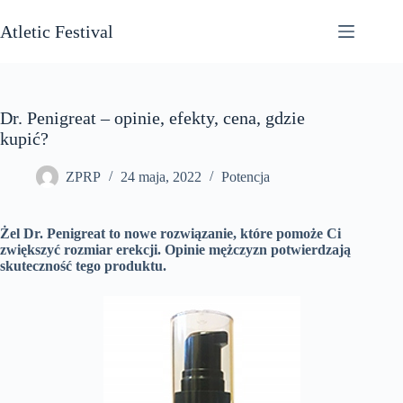
Przejdź
do
Atletic Festival
treści
Dr. Penigreat – opinie, efekty, cena, gdzie
kupić?
ZPRP
24 maja, 2022
Potencja
Żel Dr. Penigreat to nowe rozwiązanie, które pomoże Ci
zwiększyć rozmiar erekcji. Opinie mężczyzn potwierdzają
skuteczność tego produktu.