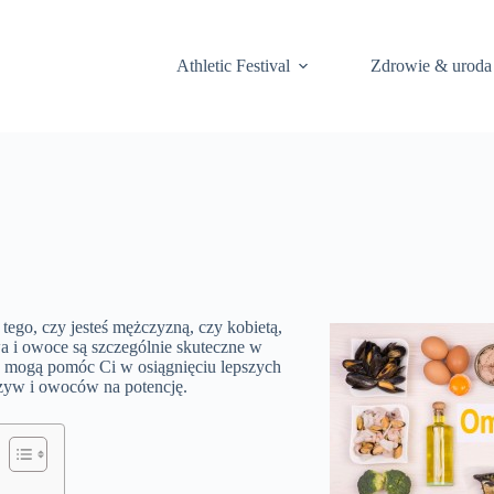
Athletic Festival
Zdrowie & uroda
ego, czy jesteś mężczyzną, czy kobietą,
 i owoce są szczególnie skuteczne w
óre mogą pomóc Ci w osiągnięciu lepszych
rzyw i owoców na potencję.