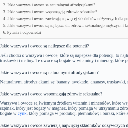
Jakie warzywa i owoce są naturalnymi afrodyzjakami?
Jakie warzywa i owoce wspomagają zdrowie seksualne?
Jakie warzywa i owoce zawierają najwięcej składników odżywczych dla po
Jakie warzywa i owoce są najlepsze dla zdrowia seksualnego mężczyzn i k
Pytania i odpowiedzi
Jakie warzywa i owoce są najlepsze dla potencji?
Jeśli chodzi o warzywa i owoce, które są najlepsze dla potencji, to naj
truskawki i maliny. Te owoce są bogate w witaminy i minerały, które
Jakie warzywa i owoce są naturalnymi afrodyzjakami?
Naturalnymi afrodyzjakami są: banany, awokado, ananasy, truskawki, fi
Jakie warzywa i owoce wspomagają zdrowie seksualne?
Warzywa i owoce są świetnym źródłem witamin i minerałów, które ws
szpinak, który jest bogaty w magnez, który pomaga w utrzymaniu zdr
bogate w
cynk
, który pomaga w produkcji plemników; i buraki, które
Jakie warzywa i owoce zawierają najwięcej składników odżywczych dl