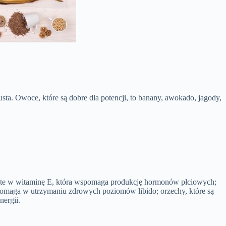
apusta. Owoce, które są dobre dla potencji, to banany, awokado, jagody,
gate w witaminę E, która wspomaga produkcję hormonów płciowych;
 pomaga w utrzymaniu zdrowych poziomów libido; orzechy, które są
ergii.