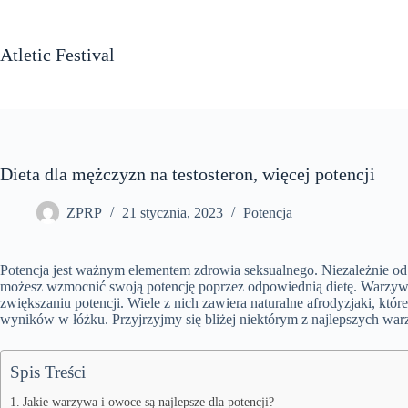
Przejdź
do
treści
Atletic Festival
Dieta dla mężczyzn na testosteron, więcej potencji
ZPRP
21 stycznia, 2023
Potencja
Potencja jest ważnym elementem zdrowia seksualnego. Niezależnie od t
możesz wzmocnić swoją potencję poprzez odpowiednią dietę. Warzywa
zwiększaniu potencji. Wiele z nich zawiera naturalne afrodyzjaki, kt
wyników w łóżku. Przyjrzyjmy się bliżej niektórym z najlepszych wa
Spis Treści
Jakie warzywa i owoce są najlepsze dla potencji?