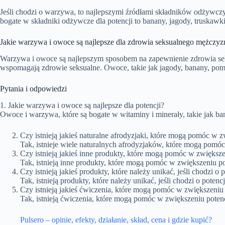
Jeśli chodzi o warzywa, to najlepszymi źródłami składników odżywczych 
bogate w składniki odżywcze dla potencji to banany, jagody, truskawki,
Jakie warzywa i owoce są najlepsze dla zdrowia seksualnego mężczyzn
Warzywa i owoce są najlepszym sposobem na zapewnienie zdrowia seksu
wspomagają zdrowie seksualne. Owoce, takie jak jagody, banany, poma
Pytania i odpowiedzi
1. Jakie warzywa i owoce są najlepsze dla potencji?
Owoce i warzywa, które są bogate w witaminy i minerały, takie jak ban
Czy istnieją jakieś naturalne afrodyzjaki, które mogą pomóc w z
Tak, istnieje wiele naturalnych afrodyzjaków, które mogą pomóc
Czy istnieją jakieś inne produkty, które mogą pomóc w zwiększe
Tak, istnieją inne produkty, które mogą pomóc w zwiększeniu pot
Czy istnieją jakieś produkty, które należy unikać, jeśli chodzi o 
Tak, istnieją produkty, które należy unikać, jeśli chodzi o poten
Czy istnieją jakieś ćwiczenia, które mogą pomóc w zwiększeniu 
Tak, istnieją ćwiczenia, które mogą pomóc w zwiększeniu potencj
Pulsero – opinie, efekty, działanie, skład, cena i gdzie kupić?