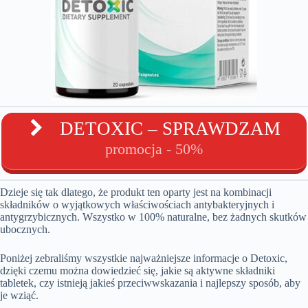
DETOXIC – SPRAWDZAM
promocja - 50%
Dzieje się tak dlatego, że produkt ten oparty jest na kombinacji
składników o wyjątkowych właściwościach antybakteryjnych i
antygrzybicznych. Wszystko w 100% naturalne, bez żadnych skutków
ubocznych.
Poniżej zebraliśmy wszystkie najważniejsze informacje o Detoxic,
dzięki czemu można dowiedzieć się, jakie są aktywne składniki
tabletek, czy istnieją jakieś przeciwwskazania i najlepszy sposób, aby
je wziąć.