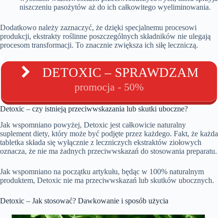
niszczeniu pasożytów aż do ich całkowitego wyeliminowania.
Dodatkowo należy zaznaczyć, że dzięki specjalnemu procesowi
produkcji, ekstrakty roślinne poszczególnych składników nie ulegają
procesom transformacji. To znacznie zwiększa ich siłę leczniczą.
DETOXIC – SPRAWDZAM
promocja - 50%
Detoxic – czy istnieją przeciwwskazania lub skutki uboczne?
Jak wspomniano powyżej, Detoxic jest całkowicie naturalny
suplement diety, który może być podjęte przez każdego. Fakt, że każda
tabletka składa się wyłącznie z leczniczych ekstraktów ziołowych
oznacza, że nie ma żadnych przeciwwskazań do stosowania preparatu.
Jak wspomniano na początku artykułu, będąc w 100% naturalnym
produktem, Detoxic nie ma przeciwwskazań lub skutków ubocznych.
Detoxic – Jak stosować? Dawkowanie i sposób użycia