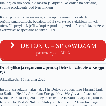
lub innych sklepach, ale można je kupić tylko online na oficjalnej
stronie producenta pod tym linkiem.
Kupując produkt w serwisie, a nie np. na innych portalach
ogólnotematycznych, będziesz mógł skorzystać z ekskluzywnych
ofert. Na przykład, jeśli zakupisz produkt przed końcem dnia, możesz
skorzystać ze specjalnego rabatu 50%.
DETOXIC – SPRAWDZAM
promocja - 50%
Detoksyfikacja organizmu z pomocą Detoxic – zdrowie w zasięgu
ręki
Aktualizacja: 15 sierpnia 2023
Inspirujące lektury, takie jak „The Detox Solution: The Missing Link
to Radiant Health, Abundant Energy, Ideal Weight, and Peace of
Mind” Patricia Fitzgerald czy „Clean: The Revolutionary Program to
Restore the Body’s Natural Ability to Heal Itself” Alejandro Junger,