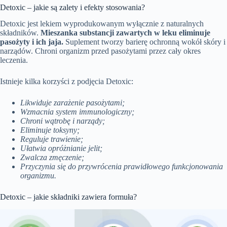
Detoxic – jakie są zalety i efekty stosowania?
Detoxic jest lekiem wyprodukowanym wyłącznie z naturalnych
składników.
Mieszanka substancji zawartych w leku eliminuje
pasożyty i ich jaja.
Suplement tworzy barierę ochronną wokół skóry i
narządów. Chroni organizm przed pasożytami przez cały okres
leczenia.
Istnieje kilka korzyści z podjęcia Detoxic:
Likwiduje zarażenie pasożytami;
Wzmacnia system immunologiczny;
Chroni wątrobę i narządy;
Eliminuje toksyny;
Reguluje trawienie;
Ułatwia opróżnianie jelit;
Zwalcza zmęczenie;
Przyczynia się do przywrócenia prawidłowego funkcjonowania
organizmu.
Detoxic – jakie składniki zawiera formuła?