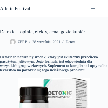
Przejdź
do
Atletic Festival
treści
Detoxic – opinie, efekty, cena, gdzie kupić?
ZPRP
28 września, 2021
Detox
Detoxic to naturalny środek, który jest skuteczny przeciwko
pasożytom jelitowym. Jego formuła jest odpowiednia dla
wszystkich grup wiekowych. Suplement to kompletne i optymalne
lekarstwo na pozbycie się tego uciążliwego problemu.