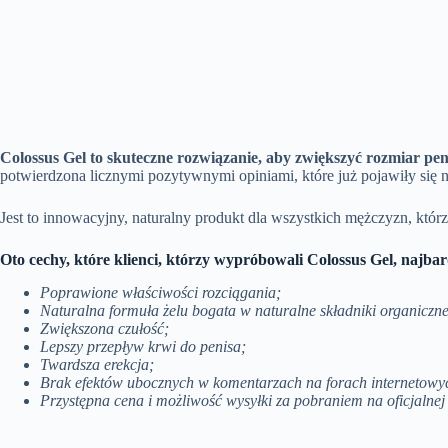
Colossus Gel to skuteczne rozwiązanie, aby zwiększyć rozmiar peni
potwierdzona licznymi pozytywnymi opiniami, które już pojawiły się 
Jest to innowacyjny, naturalny produkt dla wszystkich mężczyzn, którz
Oto cechy, które klienci, którzy wypróbowali Colossus Gel, najba
Poprawione właściwości rozciągania;
Naturalna formuła żelu bogata w naturalne składniki organiczn
Zwiększona czułość;
Lepszy przepływ krwi do penisa;
Twardsza erekcja;
Brak efektów ubocznych w komentarzach na forach internetowyc
Przystępna cena i możliwość wysyłki za pobraniem na oficjalnej 