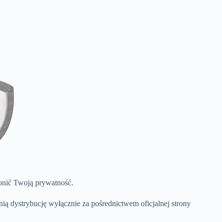
.
ronić Twoją prywatność.
ią dystrybucję wyłącznie za pośrednictwem oficjalnej strony