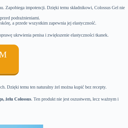
onu. Zapobiega impotencji. Dzięki temu składnikowi, Colossus Gel nie
ą przed podrażnieniami.
 skórę, a przede wszystkim zapewnia jej elastyczność.
rawę ukrwienia penisa i zwiększenie elastyczności tkanek.
AM
h. Dzięki temu ten naturalny żel można kupić bez recepty.
o, żelu Colossus
. Ten produkt nie jest oszustwem, lecz ważnym i