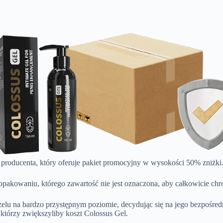
ie producenta, który oferuje pakiet promocyjny w wysokości 50% zniżki
 opakowaniu, którego zawartość nie jest oznaczona, aby całkowicie ch
elu na bardzo przystępnym poziomie, decydując się na jego bezpośredn
 którzy zwiększyliby koszt Colossus Gel.