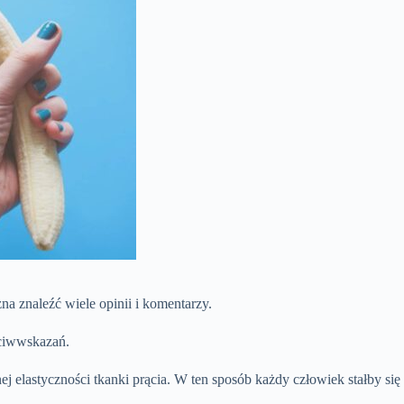
a znaleźć wiele opinii i komentarzy.
eciwwskazań.
j elastyczności tkanki prącia. W ten sposób każdy człowiek stałby się