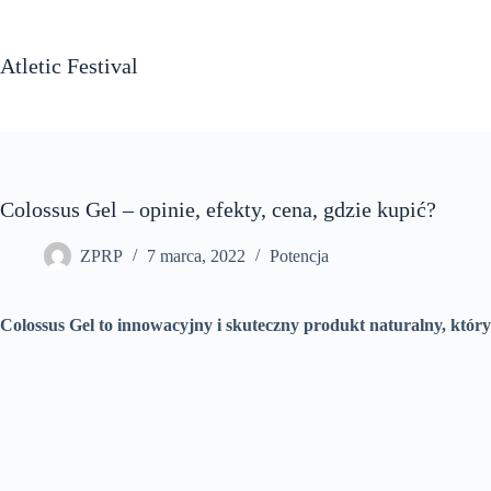
Przejdź
do
treści
Atletic Festival
Colossus Gel – opinie, efekty, cena, gdzie kupić?
ZPRP
7 marca, 2022
Potencja
Colossus Gel to innowacyjny i skuteczny produkt naturalny, któr