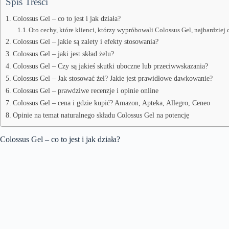
Spis Treści
Colossus Gel – co to jest i jak działa?
Oto cechy, które klienci, którzy wypróbowali Colossus Gel, najbardziej
Colossus Gel – jakie są zalety i efekty stosowania?
Colossus Gel – jaki jest skład żelu?
Colossus Gel – Czy są jakieś skutki uboczne lub przeciwwskazania?
Colossus Gel – Jak stosować żel? Jakie jest prawidłowe dawkowanie?
Colossus Gel – prawdziwe recenzje i opinie online
Colossus Gel – cena i gdzie kupić? Amazon, Apteka, Allegro, Ceneo
Opinie na temat naturalnego składu Colossus Gel na potencję
Colossus Gel – co to jest i jak działa?