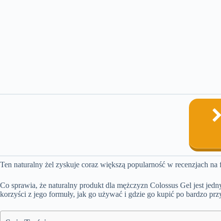
Ten naturalny żel zyskuje coraz większą popularność w recenzjach na
Co sprawia, że naturalny produkt dla mężczyzn Colossus Gel jest jedny
korzyści z jego formuły, jak go używać i gdzie go kupić po bardzo przy