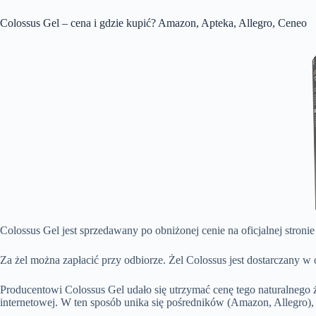
Colossus Gel – cena i gdzie kupić? Amazon, Apteka, Allegro, Ceneo
Colossus Gel jest sprzedawany po obniżonej cenie na oficjalnej stron
Za żel można zapłacić przy odbiorze. Żel Colossus jest dostarczany w
Producentowi Colossus Gel udało się utrzymać cenę tego naturalnego ż
internetowej. W ten sposób unika się pośredników (Amazon, Allegro),