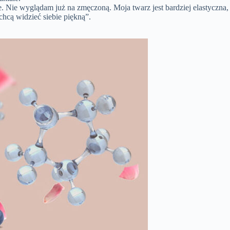
. Nie wyglądam już na zmęczoną. Moja twarz jest bardziej elastyczna,
hcą widzieć siebie piękną”.