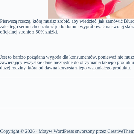
Pierwszą rzeczą, którą musisz zrobić, aby wiedzieć, jak zamówić Blur
zalet tego serum chce zabrać je do domu i wypróbować na swojej skór
oficjalnej stronie z 50% zniżki.
Jest to bardzo pożądana wygoda dla konsumentów, ponieważ nie muszą o
zawierający wszystkie dane niezbędne do otrzymania takiego produktu
dużej rodziny, która od dawna korzysta z tego wspaniałego produktu.
Copyright © 2026 - Motyw WordPress stworzony przez
CreativeThem