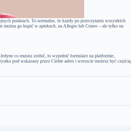
olejnych punktach. To normalne, że każdy po przeczytaniu wszystkich
ie można go kupić w aptekach, na Allegro lub Ceneo – ale tylko na
edyne co musisz zrobić, to wypełnić formularz na platformie,
ystko pod wskazany przez Ciebie adres i wreszcie możesz być częścią