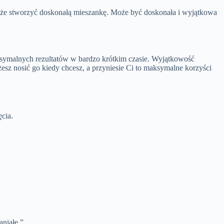
może stworzyć doskonałą mieszankę. Może być doskonała i wyjątkowa
ksymalnych rezultatów w bardzo krótkim czasie. Wyjątkowość
sz nosić go kiedy chcesz, a przyniesie Ci to maksymalne korzyści
cia.
aniałe.”