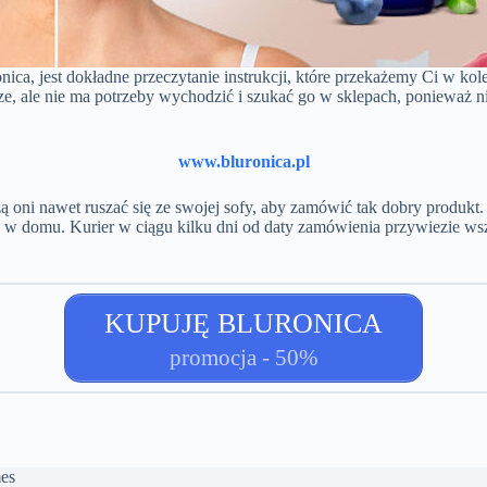
onica, jest dokładne przeczytanie instrukcji, które przekażemy Ci w k
ze, ale nie ma potrzeby wychodzić i szukać go w sklepach, ponieważ n
www.bluronica.pl
ni nawet ruszać się ze swojej sofy, aby zamówić tak dobry produkt. J
 w domu. Kurier w ciągu kilku dni od daty zamówienia przywiezie wsz
KUPUJĘ BLURONICA
promocja - 50%
es