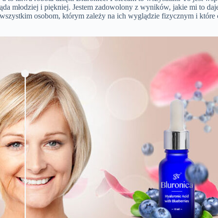
a młodziej i piękniej. Jestem zadowolony z wyników, jakie mi to daje
wszystkim osobom, którym zależy na ich wyglądzie fizycznym i które c