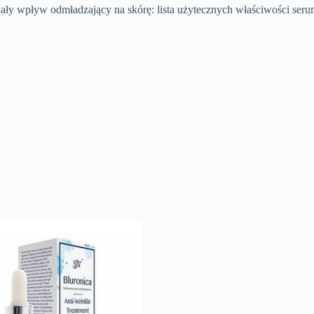
ły wpływ odmładzający na skórę: lista użytecznych właściwości serum