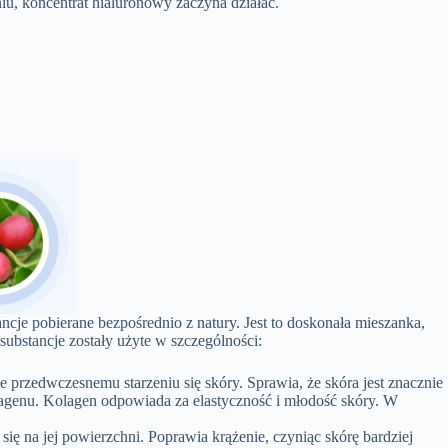
niu, koncentrat hialuronowy zaczyna działać.
ancje pobierane bezpośrednio z natury. Jest to doskonała mieszanka,
substancje zostały użyte w szczególności:
przedwczesnemu starzeniu się skóry. Sprawia, że skóra jest znacznie
olagenu. Kolagen odpowiada za elastyczność i młodość skóry. W
 się na jej powierzchni. Poprawia krążenie, czyniąc skórę bardziej