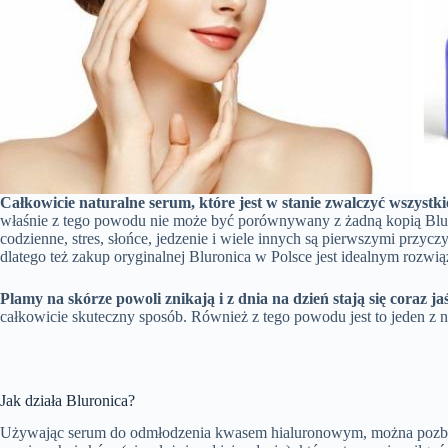
Całkowicie naturalne serum, które jest w stanie zwalczyć wszystk
właśnie z tego powodu nie może być porównywany z żadną kopią Bluron
codzienne, stres, słońce, jedzenie i wiele innych są pierwszymi przycz
dlatego też zakup oryginalnej Bluronica w Polsce jest idealnym rozw
Plamy na skórze powoli znikają i z dnia na dzień stają się coraz ja
całkowicie skuteczny sposób. Również z tego powodu jest to jeden z
Jak działa Bluronica?
Używając serum do odmłodzenia kwasem hialuronowym, można pozbyć