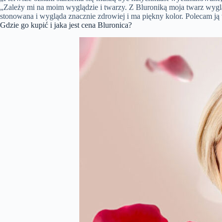
„Zależy mi na moim wyglądzie i twarzy. Z Bluroniką moja twarz wygląd
stonowana i wygląda znacznie zdrowiej i ma piękny kolor. Polecam ją 
Gdzie go kupić i jaka jest cena Bluronica?