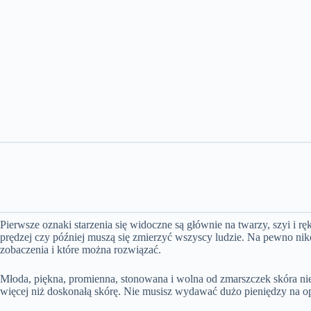
Pierwsze oznaki starzenia się widoczne są głównie na twarzy, szyi i rę
prędzej czy później muszą się zmierzyć wszyscy ludzie. Na pewno nikom
zobaczenia i które można rozwiązać.
Młoda, piękna, promienna, stonowana i wolna od zmarszczek skóra ni
więcej niż doskonałą skórę. Nie musisz wydawać dużo pieniędzy na op