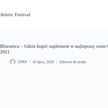
Przejdź
do
treści
Atletic Festival
Bluronica – Gdzie kupić suplement w najlepszej cenie? 
2021
ZPRP
16 lipca, 2020
Zdrowie & uroda