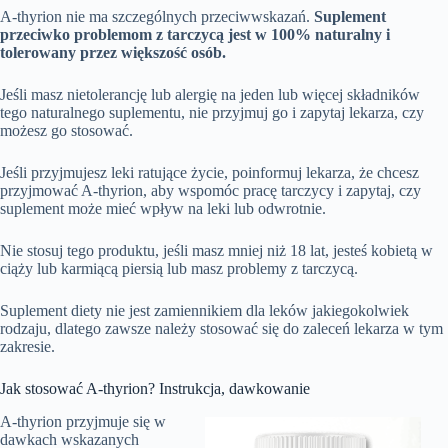
A-thyrion nie ma szczególnych przeciwwskazań.
Suplement
przeciwko problemom z tarczycą jest w 100% naturalny i
tolerowany przez większość osób.
Jeśli masz nietolerancję lub alergię na jeden lub więcej składników
tego naturalnego suplementu, nie przyjmuj go i zapytaj lekarza, czy
możesz go stosować.
Jeśli przyjmujesz leki ratujące życie, poinformuj lekarza, że chcesz
przyjmować A-thyrion, aby wspomóc pracę tarczycy i zapytaj, czy
suplement może mieć wpływ na leki lub odwrotnie.
Nie stosuj tego produktu, jeśli masz mniej niż 18 lat, jesteś kobietą w
ciąży lub karmiącą piersią lub masz problemy z tarczycą.
Suplement diety nie jest zamiennikiem dla leków jakiegokolwiek
rodzaju, dlatego zawsze należy stosować się do zaleceń lekarza w tym
zakresie.
Jak stosować A-thyrion? Instrukcja, dawkowanie
A-thyrion przyjmuje się w
dawkach wskazanych