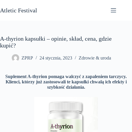
Przejdź
do
Atletic Festival
treści
A-thyrion kapsułki – opinie, skład, cena, gdzie
kupić?
ZPRP
24 stycznia, 2023
Zdrowie & uroda
Suplement A-thyrion pomaga walczyć z zapaleniem tarczycy.
Klienci, którzy już zastosowali te kapsułki chwalą ich efekty i
szybkość działania.