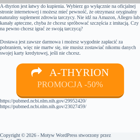
A-thyrion jest łatwy do kupienia. Wybierz go wyłącznie na oficjalnej
stronie internetowej i możesz mieć pewność, że otrzymasz oryginalny
naturalny suplement zdrowia tarczycy. Nie idź na Amazon, Allegro lub
kanały apteczne, chyba że chcesz spróbować szczęścia z imitacją. Czy
na pewno chcesz igrać ze swoją tarczycą?
Dostawa jest zawsze darmowa i możesz wygodnie zapłacić za
pobraniem, więc nie martw się, nie musisz zostawiać nikomu danych
swojej karty kredytowej, jeśli nie chcesz.
A-THYRION
PROMOCJA -50%
https://pubmed.ncbi.nlm.nih.gov/29952420/
https://pubmed.ncbi.nlm.nih.gov/23027459/
Copyright © 2026 - Motyw WordPress stworzony przez