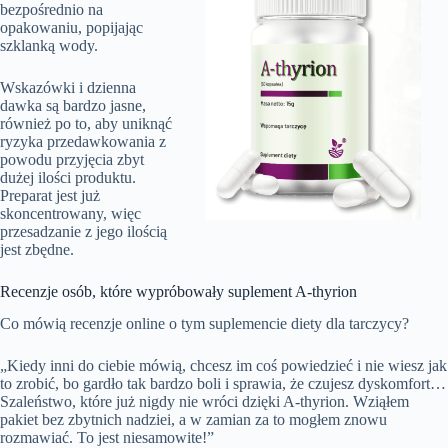
bezpośrednio na
opakowaniu, popijając
szklanką wody.
Wskazówki i dzienna
dawka są bardzo jasne,
również po to, aby uniknąć
ryzyka przedawkowania z
powodu przyjęcia zbyt
dużej ilości produktu.
Preparat jest już
skoncentrowany, więc
przesadzanie z jego ilością
jest zbędne.
Recenzje osób, które wypróbowały suplement A-thyrion
Co mówią recenzje online o tym suplemencie diety dla tarczycy?
„Kiedy inni do ciebie mówią, chcesz im coś powiedzieć i nie wiesz jak
to zrobić, bo gardło tak bardzo boli i sprawia, że czujesz dyskomfort…
Szaleństwo, które już nigdy nie wróci dzięki A-thyrion. Wziąłem
pakiet bez zbytnich nadziei, a w zamian za to mogłem znowu
rozmawiać. To jest niesamowite!”