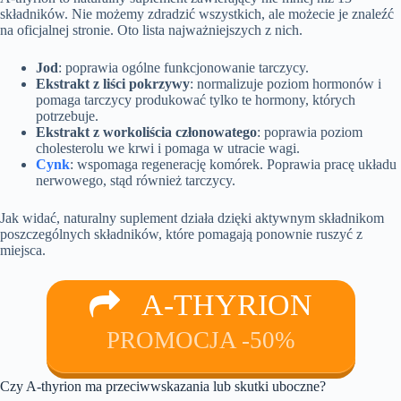
składników. Nie możemy zdradzić wszystkich, ale możecie je znaleźć
na oficjalnej stronie. Oto lista najważniejszych z nich.
Jod
: poprawia ogólne funkcjonowanie tarczycy.
Ekstrakt z liści pokrzywy
: normalizuje poziom hormonów i
pomaga tarczycy produkować tylko te hormony, których
potrzebuje.
Ekstrakt z workoliścia członowatego
: poprawia poziom
cholesterolu we krwi i pomaga w utracie wagi.
Cynk
: wspomaga regenerację komórek. Poprawia pracę układu
nerwowego, stąd również tarczycy.
Jak widać, naturalny suplement działa dzięki aktywnym składnikom
poszczególnych składników, które pomagają ponownie ruszyć z
miejsca.
A-THYRION
PROMOCJA -50%
Czy A-thyrion ma przeciwwskazania lub skutki uboczne?