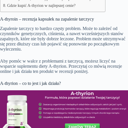
Gdzie kupić A-thyrion w najlepszej cenie?
A-thyroin – recenzja kapsułek na zapalenie tarczycy
Zapalenie tarczycy to bardzo częsty problem. Może to zależeć od
czynników genetycznych, ciśnienia, a nawet wcześniejszych stanów
zapalnych, które nie były dobrze leczone. Problem może utrzymywać
się przez dłuższy czas lub pojawić się ponownie po początkowym
wyleczeniu.
Aby pomóc w walce z problemami z tarczycą, możesz liczyć na
wsparcie suplementu diety A-thyrion. Przeczytaj co mówią recenzje
online i jak działa ten produkt w recenzji poniżej.
A-thyrion – co to jest i jak działa?