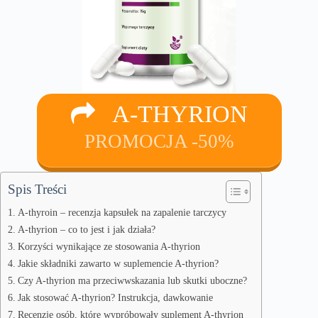
A-THYRION
PROMOCJA -50%
Spis Treści
A-thyroin – recenzja kapsułek na zapalenie tarczycy
A-thyrion – co to jest i jak działa?
Korzyści wynikające ze stosowania A-thyrion
Jakie składniki zawarto w suplemencie A-thyrion?
Czy A-thyrion ma przeciwwskazania lub skutki uboczne?
Jak stosować A-thyrion? Instrukcja, dawkowanie
Recenzje osób, które wypróbowały suplement A-thyrion